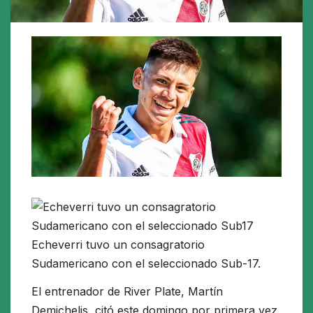
Echeverri tuvo un consagratorio
Sudamericano con el seleccionado Sub-17.
El entrenador de River Plate, Martín
Demichelis, citó este domingo por primera vez