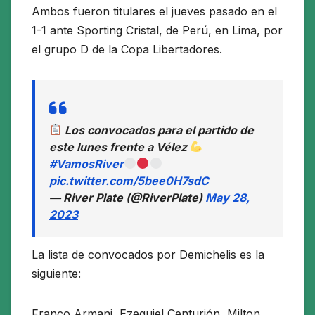
Ambos fueron titulares el jueves pasado en el
1-1 ante Sporting Cristal, de Perú, en Lima, por
el grupo D de la Copa Libertadores.
Los convocados para el partido de
este lunes frente a Vélez
#VamosRiver
pic.twitter.com/5bee0H7sdC
— River Plate (@RiverPlate)
May 28,
2023
La lista de convocados por Demichelis es la
siguiente:
Franco Armani, Ezequiel Centurión, Milton