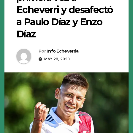
Echeverri y desafectó
a Paulo Díaz y Enzo
Díaz
Por
Info Echeverria
MAY 28, 2023