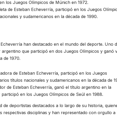
ó en los Juegos Olímpicos de Múnich en 1972.
leta de Esteban Echeverría, participó en los Juegos Olímpi
 nacionales y sudamericanos en la década de 1990.
n Echeverría han destacado en el mundo del deporte. Uno d
 argentino que participó en dos Juegos Olímpicos y ganó v
da de 1970.
dadora de Esteban Echeverría, participó en los Juegos
rios títulos nacionales y sudamericanos en la década de 1
or de Esteban Echeverría, ganó el título argentino en la
 y participó en los Juegos Olímpicos de Seúl en 1988.
 de deportistas destacados a lo largo de su historia, quien
 respectivas disciplinas y han representado con orgullo a 