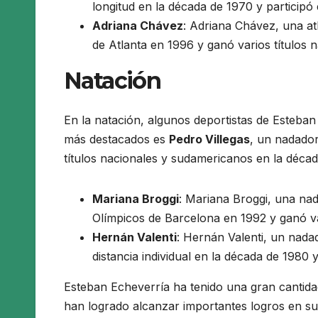
longitud en la década de 1970 y particip
Adriana Chávez
: Adriana Chávez, una at
de Atlanta en 1996 y ganó varios títulos
Natación
En la natación, algunos deportistas de Esteba
más destacados es
Pedro Villegas
, un nadador
títulos nacionales y sudamericanos en la déca
Mariana Broggi
: Mariana Broggi, una na
Olímpicos de Barcelona en 1992 y ganó va
Hernán Valenti
: Hernán Valenti, un nadad
distancia individual en la década de 1980
Esteban Echeverría ha tenido una gran cantidad
han logrado alcanzar importantes logros en sus