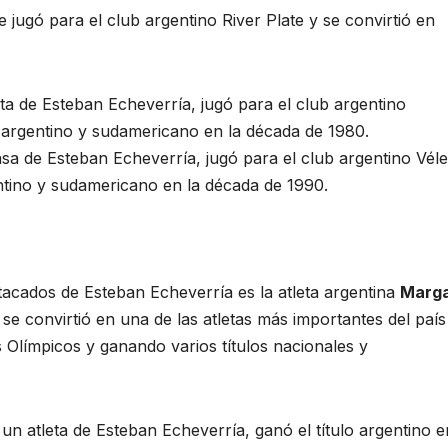
e jugó para el club argentino River Plate y se convirtió en
sta de Esteban Echeverría, jugó para el club argentino
 argentino y sudamericano en la década de 1980.
ensa de Esteban Echeverría, jugó para el club argentino Vél
ntino y sudamericano en la década de 1990.
stacados de Esteban Echeverría es la atleta argentina
Marga
se convirtió en una de las atletas más importantes del país
 Olímpicos y ganando varios títulos nacionales y
 un atleta de Esteban Echeverría, ganó el título argentino e