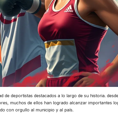
d de deportistas destacados a lo largo de su historia. desd
dores, muchos de ellos han logrado alcanzar importantes lo
do con orgullo al municipio y al país.