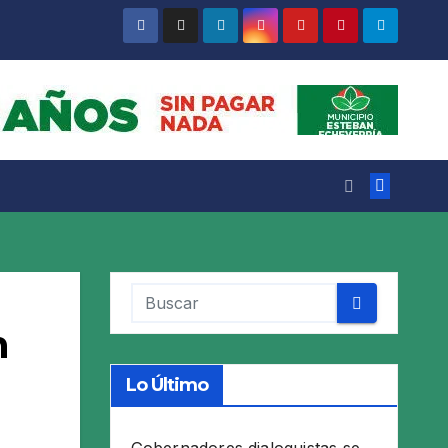
n
Lo Último