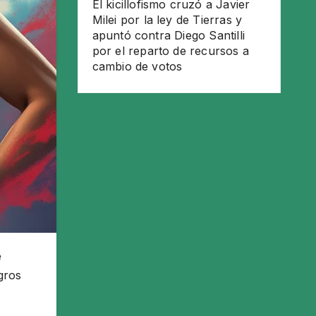
El kicillofismo cruzó a Javier
Milei por la ley de Tierras y
apuntó contra Diego Santilli
por el reparto de recursos a
cambio de votos
e
gros