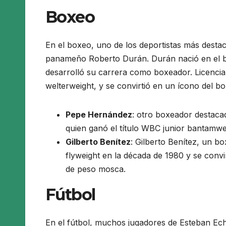
Boxeo
En el boxeo, uno de los deportistas más desta
panameño Roberto Durán. Durán nació en el ba
desarrolló su carrera como boxeador. Licencia 
welterweight, y se convirtió en un ícono del b
Pepe Hernández
: otro boxeador destaca
quien ganó el título WBC junior bantamwe
Gilberto Benítez
: Gilberto Benítez, un b
flyweight en la década de 1980 y se convi
de peso mosca.
Fútbol
En el fútbol, muchos jugadores de Esteban Ec