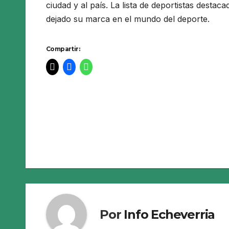
ciudad y al país. La lista de deportistas destaca
dejado su marca en el mundo del deporte.
Compartir:
Navegación
de
entradas
Por
Info Echeverria