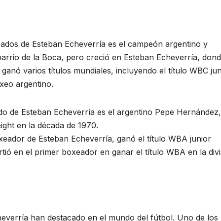
cados de Esteban Echeverría es el campeón argentino y
rrio de la Boca, pero creció en Esteban Echeverría, don
ganó varios títulos mundiales, incluyendo el título WBC jun
oxeo argentino.
do de Esteban Echeverría es el argentino Pepe Hernández,
ight en la década de 1970.
oxeador de Esteban Echeverría, ganó el título WBA junior
rtió en el primer boxeador en ganar el título WBA en la divi
heverría han destacado en el mundo del fútbol. Uno de los