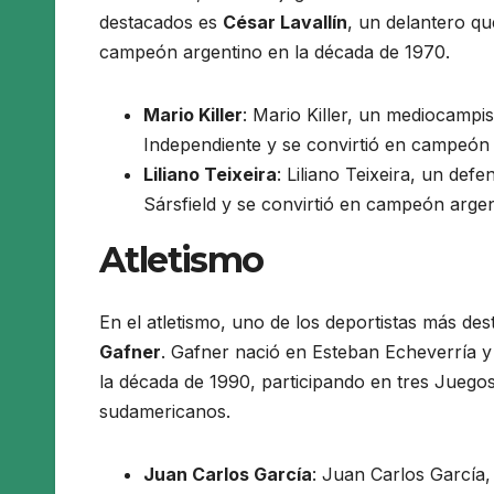
destacados es
César Lavallín
, un delantero qu
campeón argentino en la década de 1970.
Mario Killer
: Mario Killer, un mediocampi
Independiente y se convirtió en campeón
Liliano Teixeira
: Liliano Teixeira, un def
Sársfield y se convirtió en campeón arge
Atletismo
En el atletismo, uno de los deportistas más de
Gafner
. Gafner nació en Esteban Echeverría y 
la década de 1990, participando en tres Juegos
sudamericanos.
Juan Carlos García
: Juan Carlos García,