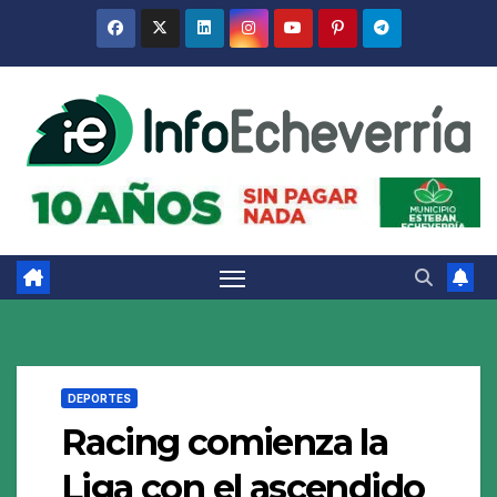
Saltar
al
contenido
DEPORTES
Racing comienza la
Liga con el ascendido