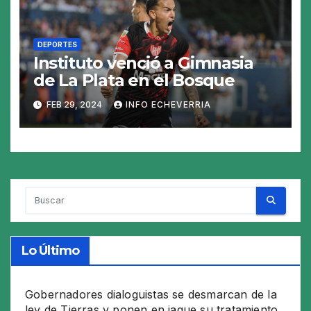
DEPORTES
Instituto venció a Gimnasia
de La Plata en el Bosque
FEB 29, 2024
INFO ECHEVERRIA
Lo Último
Gobernadores dialoguistas se desmarcan de la
ley de Tierras y ponen en jaque su tratamiento