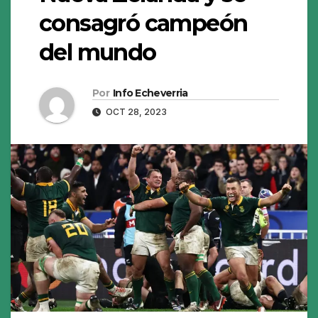
consagró campeón
del mundo
Por
Info Echeverria
OCT 28, 2023