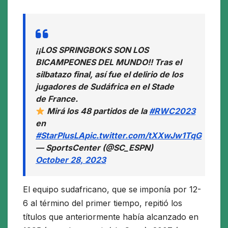
¡¡LOS SPRINGBOKS SON LOS
BICAMPEONES DEL MUNDO!! Tras el
silbatazo final, así fue el delirio de los
jugadores de Sudáfrica en el Stade
de France.
Mirá los 48 partidos de la
#RWC2023
en
#StarPlusLA
pic.twitter.com/tXXwJw1TqG
— SportsCenter (@SC_ESPN)
October 28, 2023
El equipo sudafricano, que se imponía por 12-
6 al término del primer tiempo, repitió los
títulos que anteriormente había alcanzado en