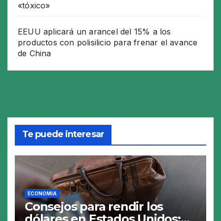
«tóxico»
EEUU aplicará un arancel del 15% a los
productos con polisilicio para frenar el avance
de China
Te puede interesar
ECONOMIA
Consejos para rendir los
dólares en Estados Unidos: