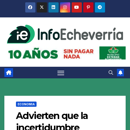
Saltar
al
contenido
ECONOMIA
Advierten que la
incertidumbre