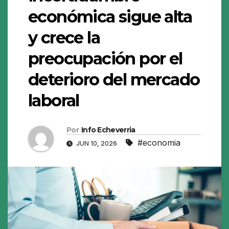
económica sigue alta
y crece la
preocupación por el
deterioro del mercado
laboral
Por
Info Echeverria
#economia
JUN 10, 2026