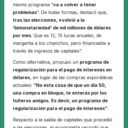
mismo programa “
va a volver a tener
problemas
”. De todas formas, destacó que,
tras las elecciones, «volvió a la
‘bimonetariedad’ de mil millones de dólares
por mes
. Que es 12, 15 lucas anuales, de
margarita a los chanchos, pero financiable a
través de ingresos de capitales”.
Como alternativa, propuso un
programa de
regularización para el pago de intereses en
dólares
, en lugar de las compras esporádicas
actuales:
“No esta cosa de que un día 50,
una compra en bloque, te enterás por los
tuiteros amigos. Es decir, un programa de
regularización para el pago de intereses”
.
Respecto a la salida de capitales que precedió
a las elecciones, el economista recordó que