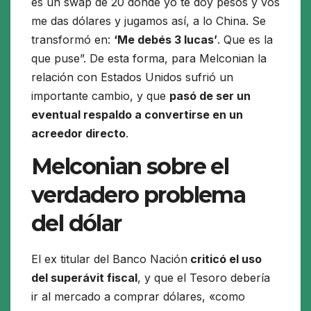
es un swap de 20 donde yo te doy pesos y vos
me das dólares y jugamos así, a lo China. Se
transformó en:
‘Me debés 3 lucas’
. Que es la
que puse”. De esta forma, para Melconian la
relación con Estados Unidos sufrió un
importante cambio, y que
pasó de ser un
eventual respaldo a convertirse en un
acreedor directo
.
Melconian sobre el
verdadero problema
del dólar
El ex titular del Banco Nación
criticó el uso
del superávit fiscal
, y que el Tesoro debería
ir al mercado a comprar dólares, «como