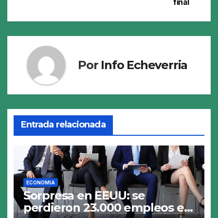
final
Por
Info Echeverria
Entrada relacionada
ECONOMIA
Sorpresa en EEUU: se
perdieron 23.000 empleos en