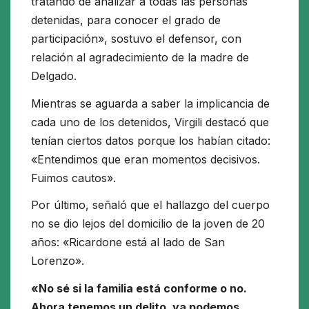
tratando de analizar a todas las personas
detenidas, para conocer el grado de
participación», sostuvo el defensor, con
relación al agradecimiento de la madre de
Delgado.
Mientras se aguarda a saber la implicancia de
cada uno de los detenidos, Virgili destacó que
tenían ciertos datos porque los habían citado:
«Entendimos que eran momentos decisivos.
Fuimos cautos».
Por último, señaló que el hallazgo del cuerpo
no se dio lejos del domicilio de la joven de 20
años: «Ricardone está al lado de San
Lorenzo».
«No sé si la familia está conforme o no.
Ahora tenemos un delito, ya podemos