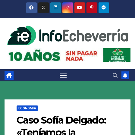
Saltar
al
contenido
ECONOMIA
Caso Sofía Delgado:
«Teníamos la