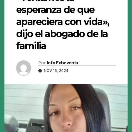
esperanza de que
apareciera con vida»,
dijo el abogado de la
familia
Por
Info Echeverria
NOV 15, 2024