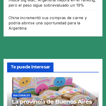
Índice Big Mac: Argentina mejora en el ranking,
pero el peso sigue sobrevaluado un 19%
China incrementó sus compras de carne y
podría abrirse una oportunidad para la
Argentina
Te puede interesar
NACIONALES
La provincia de Buenos Aires