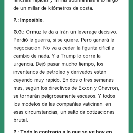
lanchas rápidas y minas submarinas a lo largo
de un millar de kilómetros de costa.
P.: Imposible.
G.G.:
Ormuz le da a Irán un leverage decisivo.
Perdió la guerra, si se quiere. Pero ganará la
negociación. No va a ceder la figurita difícil a
cambio de nada. Y a Trump lo corre la
urgencia. Dejó pasar mucho tiempo, los
inventarios de petróleo y derivados están
cayendo muy rápido. En dos o tres semanas
más, según los directivos de Exxon y Chevron,
se tornarán peligrosamente escasos. Y todos
los modelos de las compañías vaticinan, en
esas circunstancias, un salto de cotizaciones
brutal.
P.: Todo lo contrario a lo que se ve hoy en