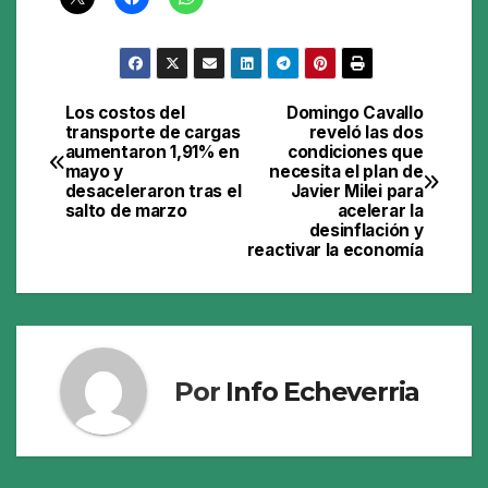
Los costos del
Domingo Cavallo
Navegación
transporte de cargas
reveló las dos
aumentaron 1,91% en
condiciones que
de
mayo y
necesita el plan de
desaceleraron tras el
Javier Milei para
entradas
salto de marzo
acelerar la
desinflación y
reactivar la economía
Por
Info Echeverria