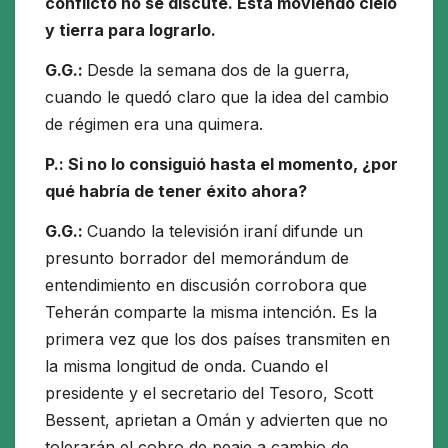
conflicto no se discute. Está moviendo cielo
y tierra para lograrlo.
G.G.:
Desde la semana dos de la guerra,
cuando le quedó claro que la idea del cambio
de régimen era una quimera.
P.: Si no lo consiguió hasta el momento, ¿por
qué habría de tener éxito ahora?
G.G.:
Cuando la televisión iraní difunde un
presunto borrador del memorándum de
entendimiento en discusión corrobora que
Teherán comparte la misma intención. Es la
primera vez que los dos países transmiten en
la misma longitud de onda. Cuando el
presidente y el secretario del Tesoro, Scott
Bessent, aprietan a Omán y advierten que no
tolerarán el cobro de peaje a cambio de