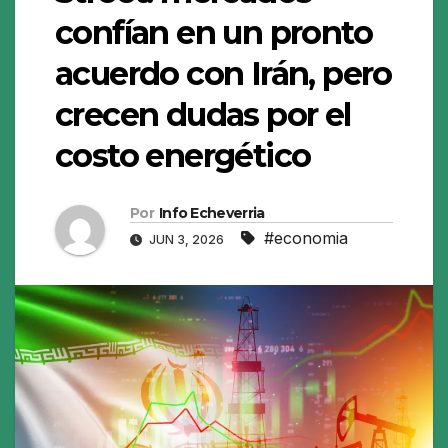
confían en un pronto
acuerdo con Irán, pero
crecen dudas por el
costo energético
Por
Info Echeverria
#economia
JUN 3, 2026