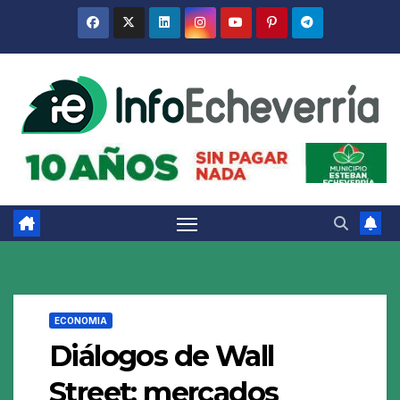
Saltar
al
contenido
ECONOMIA
Diálogos de Wall
Street: mercados