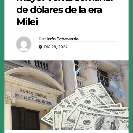
de dólares de la era
Milei
Por
Info Echeverria
DIC 28, 2024