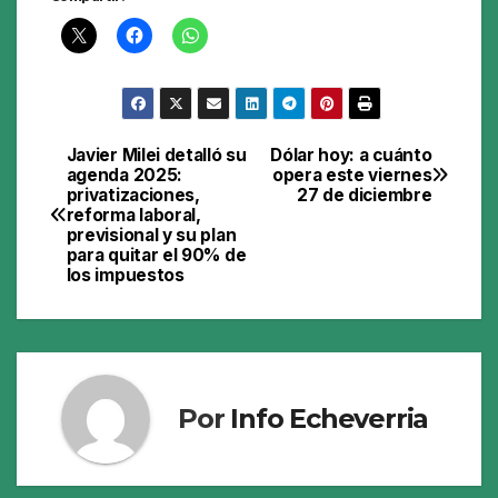
Javier Milei detalló su
Dólar hoy: a cuánto
Navegación
agenda 2025:
opera este viernes
privatizaciones,
27 de diciembre
de
reforma laboral,
previsional y su plan
entradas
para quitar el 90% de
los impuestos
Por
Info Echeverria