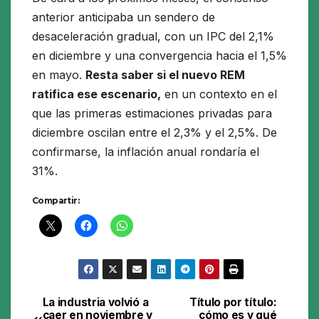
anterior anticipaba un sendero de
desaceleración gradual, con un IPC del 2,1%
en diciembre y una convergencia hacia el 1,5%
en mayo.
Resta saber si el nuevo REM
ratifica ese escenario,
en un contexto en el
que las primeras estimaciones privadas para
diciembre oscilan entre el 2,3% y el 2,5%. De
confirmarse, la inflación anual rondaría el
31%.
Compartir:
La industria volvió a
Título por título:
Navegación
caer en noviembre y
cómo es y qué