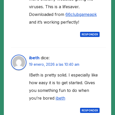
viruses. This is a lifesaver.
Downloaded from
66clubgameapk
and it’s working perfectly!
RESPONDER
ibeth
dice:
19 enero, 2026 a las 10:40 am
IBeth is pretty solid. I especially like
how easy it is to get started. Gives
you something fun to do when
you’re bored
ibeth
RESPONDER