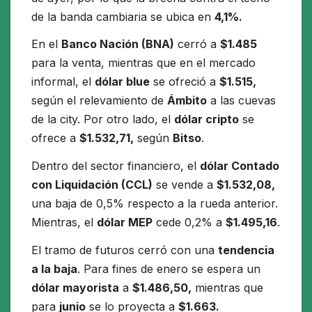
de la banda cambiaria se ubica en
4,1%.
En el
Banco Nación (BNA)
cerró a
$1.485
para la venta, mientras que en el mercado
informal, el
dólar blue
se ofreció a
$1.515,
según el relevamiento de
Ámbito
a las cuevas
de la city. Por otro lado, el
dólar cripto
se
ofrece a
$1.532,71,
según
Bitso
.
Dentro del sector financiero, el
dólar Contado
con Liquidación (CCL)
se vende a
$1.532,08,
una baja de 0,5% respecto a la rueda anterior.
Mientras, el
dólar MEP
cede 0,2% a
$1.495,16
.
El tramo de futuros cerró con una
tendencia
a la baja
. Para fines de enero se espera un
dólar mayorista
a
$1.486,50,
mientras que
para
junio
se lo proyecta a
$1.663.