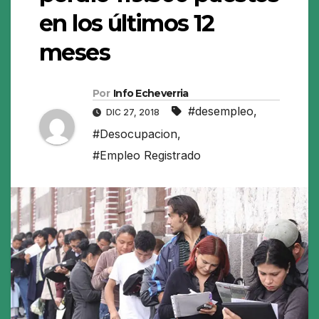
en los últimos 12
meses
Por
Info Echeverria
#desempleo
,
DIC 27, 2018
#Desocupacion
,
#Empleo Registrado