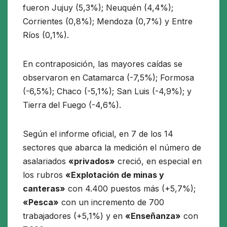
fueron Jujuy (5,3%); Neuquén (4,4%);
Corrientes (0,8%); Mendoza (0,7%) y Entre
Ríos (0,1%).
En contraposición, las mayores caídas se
observaron en Catamarca (-7,5%); Formosa
(-6,5%); Chaco (-5,1%); San Luis (-4,9%); y
Tierra del Fuego (-4,6%).
Según el informe oficial, en 7 de los 14
sectores que abarca la medición el número de
asalariados
«privados»
creció, en especial en
los rubros
«Explotación de minas y
canteras»
con 4.400 puestos más (+5,7%);
«Pesca»
con un incremento de 700
trabajadores (+5,1%) y en
«Enseñanza»
con