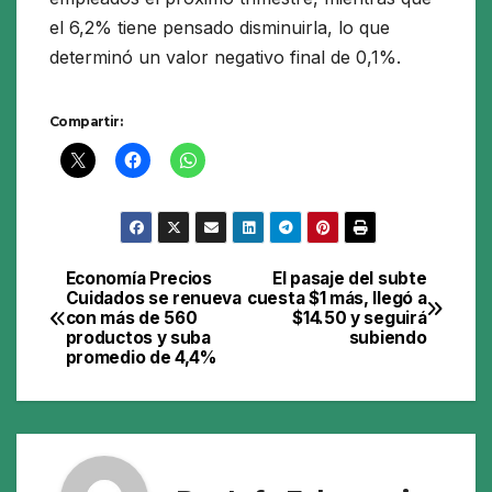
el 6,2% tiene pensado disminuirla, lo que
determinó un valor negativo final de 0,1%.
Compartir:
Economía Precios
El pasaje del subte
Navegación
Cuidados se renueva
cuesta $1 más, llegó a
con más de 560
$14.50 y seguirá
de
productos y suba
subiendo
promedio de 4,4%
entradas