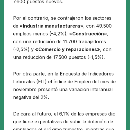
7.600 puestos nuevos.
Por el contrario, se contrajeron los sectores
de
«Industria manufacturera»
, con 49.500
empleos menos (-4,2%);
«Construcción»
,
con una reducción de 11.700 trabajadores
(-2,5%) y
«Comercio y reparaciones»
, con
una reducción de 17.500 puestos (-1,5%).
Por otra parte, en la Encuesta de Indicadores
Laborales (EIL) el índice de Empleo del mes de
noviembre presentó una variación interanual
negativa del 2%.
De cara al futuro, el 6,1% de las empresas dijo
que tiene expectativas de subir la dotación de
empleados el próximo trimestre, mientras que