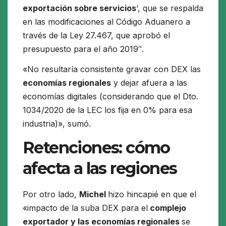
exportación sobre servicios
‘, que se respalda
en las modificaciones al Código Aduanero a
través de la Ley 27.467, que aprobó el
presupuesto para el año 2019″.
«No resultaría consistente gravar con DEX las
economías regionales
y dejar afuera a las
economías digitales (considerando que el Dto.
1034/2020 de la LEC los fija en 0% para esa
industria)», sumó.
Retenciones: cómo
afecta a las regiones
Por otro lado,
Michel
hizo hincapié en que el
«impacto de la suba DEX para el
complejo
exportador y las economías regionales
se