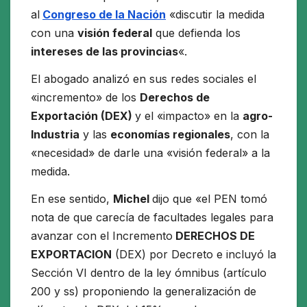
al
Congreso de la Nación
«discutir la medida
con una
visión federal
que defienda los
intereses de las provincias
«.
El abogado analizó en sus redes sociales el
«incremento» de los
Derechos de
Exportación (DEX)
y el «impacto» en la
agro-
Industria
y las
economías regionales
, con la
«necesidad» de darle una «visión federal» a la
medida.
En ese sentido,
Michel
dijo que «el PEN tomó
nota de que carecía de facultades legales para
avanzar con el Incremento
DERECHOS DE
EXPORTACION
(DEX) por Decreto e incluyó la
Sección VI dentro de la ley ómnibus (artículo
200 y ss) proponiendo la generalización de