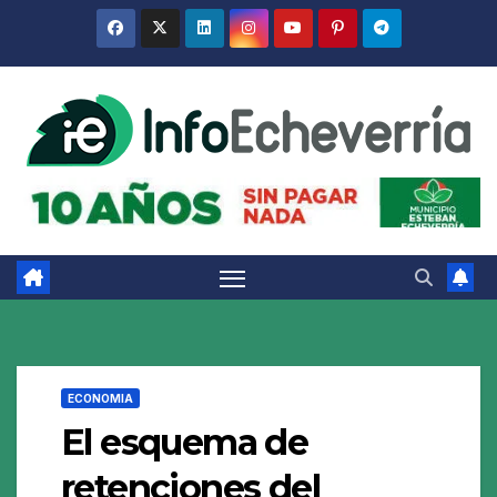
Saltar
al
contenido
ECONOMIA
El esquema de
retenciones del