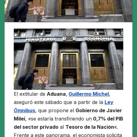
El extitular de
Aduana
,
Guillermo Michel
,
aseguró este sábado que a partir de la
Ley
Ómnibus
, que propone el
Gobierno de Javier
Milei
, «se estaría transfiriendo un
0,7% del PIB
del sector privado
al
Tesoro de la Nación
«.
Frente a este panorama, el economista solicita