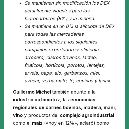
Se mantienen sin modificación los DEX
actualmente vigentes para los
hidrocarburos (8%) y la minería.
Se mantiene en un 0% la alícuota de DEX
para todas las mercaderías
correspondientes a los siguientes
complejos exportadores: olivícola,
arrocero, cueros bovinos, lácteo,
frutícola, hortícola, porotos, lentejas,
arveja, papa, ajo, garbanzos, miel,
azúcar, yerba mate, té, equinos y lana».
Guillermo Michel
también apuntó a la
industria automotriz
, las
economías
regionales
de carnes bovinas, madera, maní,
vino
y productos del
complejo agroindustrial
como el
maíz
(«hoy en 12%», aclaró) como