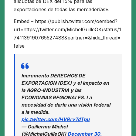
alícuotas de DEX del 15% para las
exportaciones de todas las mercaderías».
Embed – https://publish.twitter.com/oembed?
url=https://twitter.com/MichelGuilleOK/status/1
741139190765527488&partner=&hide_thread=
false
Incremento DERECHOS DE
EXPORTACION (DEX) y el impacto en
la AGRO-INDUSTRIA y las
ECONOMIAS REGIONALES. La
necesidad de darle una visión federal
a la medida.
pic.twitter.com/HVRrv7dTpu
— Guillermo Michel
(@MichelGuilleOK)
December 30,