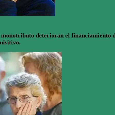
l monotributo deterioran el financiamiento 
isitivo.