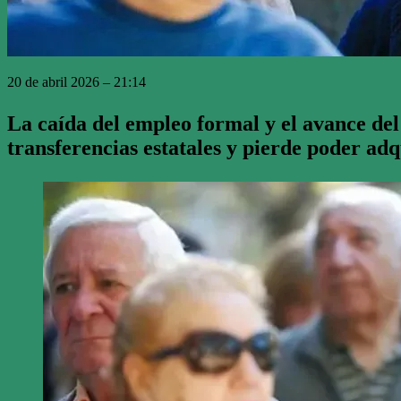
20 de abril 2026 – 21:14
La caída del empleo formal y el avance de
transferencias estatales y pierde poder adqu