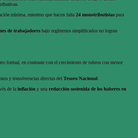
ributivas.
lación mínima, mientras que hacen falta
24 monotributistas
para
ones de trabajadores
bajo regímenes simplificados no logran
eo formal, en contraste con el crecimiento de rubros con menor
stos y transferencias directas del
Tesoro Nacional
.
avés de la
inflación
y una
reducción sostenida de los haberes en