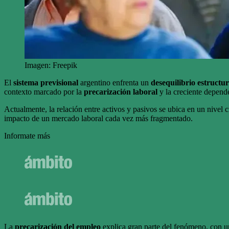
Imagen: Freepik
El
sistema previsional
argentino enfrenta un
desequilibrio estructur
contexto marcado por la
precarización laboral
y la creciente depende
Actualmente, la relación entre activos y pasivos se ubica en un nivel c
impacto de un mercado laboral cada vez más fragmentado.
Informate más
La
precarización del empleo
explica gran parte del fenómeno, con 