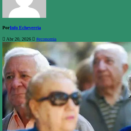
Por
Info Echeverria
Abr 20, 2026
#economia