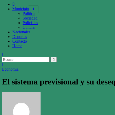
Municipio
Politica
Sociedad
Policiales
Cultura
Nacionales
Deportes
Contacto
Home
Economia
El sistema previsional y su dese