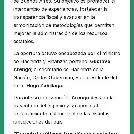
de Buenos Aires. Su objetivo es promover el
intercambio de experiencias, fortalecer la
transparencia fiscal y avanzar en la
armonización de metodologías que permitan
mejorar la administración de los recursos
estatales.
La apertura estuvo encabezada por el ministro
de Hacienda y Finanzas porteño,
Gustavo
Arengo;
el secretario de Hacienda de la
Nación, Carlos Guberman; y el presidente del
foro,
Hugo Zubillaga.
Durante su intervención,
Arengo
destacó la
trayectoria del espacio y su aporte al
fortalecimiento institucional de las distintas
jurisdicciones del país.
“Durante las últimas tres décadas este foro