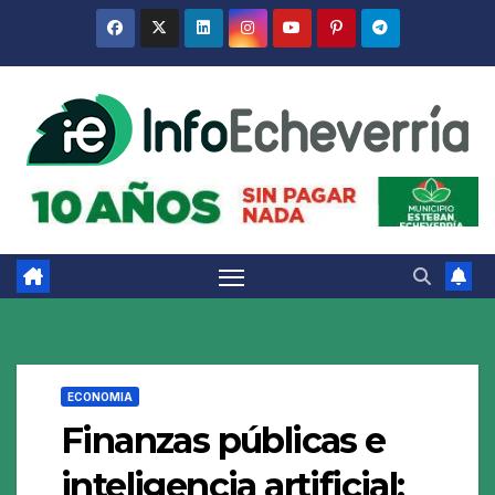
Saltar
al
contenido
ECONOMIA
Finanzas públicas e
inteligencia artificial: