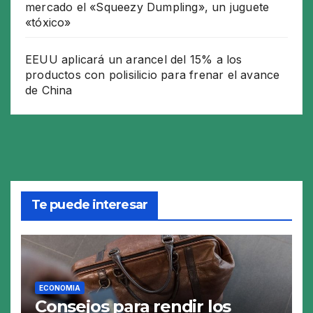
mercado el «Squeezy Dumpling», un juguete
«tóxico»
EEUU aplicará un arancel del 15% a los
productos con polisilicio para frenar el avance
de China
Te puede interesar
ECONOMIA
Consejos para rendir los