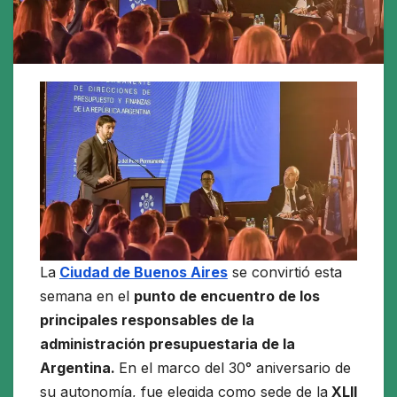
La
Ciudad de Buenos Aires
se convirtió esta
semana en el
punto de encuentro de los
principales responsables de la
administración presupuestaria de la
Argentina.
En el marco del 30° aniversario de
su autonomía, fue elegida como sede de la
XLII