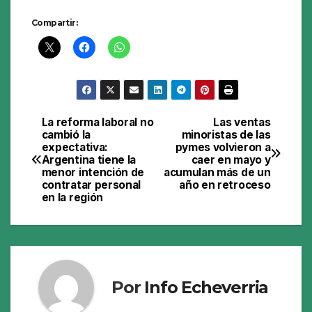
Compartir:
La reforma laboral no
Las ventas
Navegación
cambió la
minoristas de las
expectativa:
pymes volvieron a
de
Argentina tiene la
caer en mayo y
menor intención de
acumulan más de un
entradas
contratar personal
año en retroceso
en la región
Por
Info Echeverria