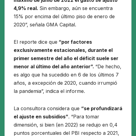
máximo de junio de 2022 el gasto se ajustó
4,9% real.
Sin embargo, aún se encuentra
15% por encima del último piso de enero de
2020”, señala GMA Capital.
El reporte dice que
“por factores
exclusivamente estacionales, durante el
primer semestre del año el déficit suele ser
menor al último del año anterior”.
“De hecho,
es algo que ha sucedido en 6 de los últimos 7
años, a excepción de 2020, cuando irrumpió
la pandemia”, indica el informe.
La consultora considera que
“se profundizará
el ajuste en subsidios”
. “Para tomar
dimensión, si bien (en 2022) se redujo en 0,4
puntos porcentuales del PBI respecto a 2021,