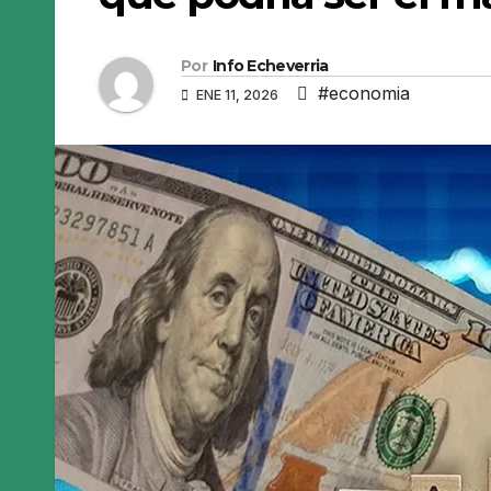
Por
Info Echeverria
#economia
ENE 11, 2026