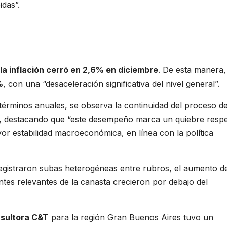
idas”.
la inflación cerró en 2,6% en diciembre
. De esta manera,
%
, con una “desaceleración significativa del nivel general”.
términos anuales, se observa la continuidad del proceso d
o”, destacando que “este desempeño marca un quiebre resp
or estabilidad macroeconómica, en línea con la política
egistraron subas heterogéneas entre rubros, el aumento d
tes relevantes de la canasta crecieron por debajo del
sultora C&T
para la región Gran Buenos Aires tuvo un