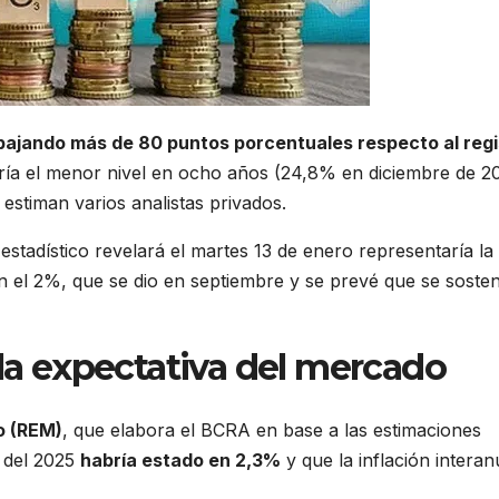
bajando más de 80 puntos porcentuales respecto al regi
aría el menor nivel en ocho años (24,8% en diciembre de 2
estiman varios analistas privados.
estadístico revelará el martes 13 de enero representaría la
an el 2%, que se dio en septiembre y se prevé que se soste
 la expectativa del mercado
o (REM)
, que elabora el BCRA en base a las estimaciones
s del 2025
habría estado en 2,3%
y que la inflación interan