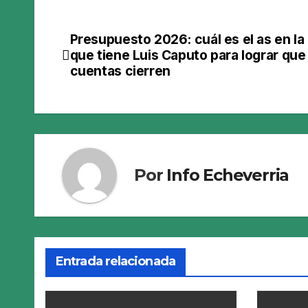
Presupuesto 2026: cuál es el as en l
Navegación
que tiene Luis Caputo para lograr que 
de
cuentas cierren
entradas
Por
Info Echeverria
Entrada relacionada