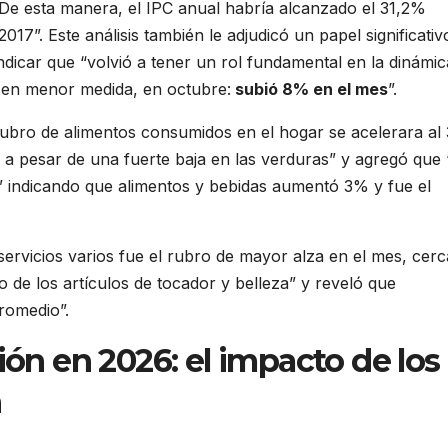
De esta manera, el IPC anual habría alcanzado el 31,2%
17”. Este análisis también le adjudicó un papel significativ
ndicar que “volvió a tener un rol fundamental en la dinámic
 en menor medida, en octubre:
subió 8% en el mes
”.
rubro de alimentos consumidos en el hogar se acelerara al
a pesar de una fuerte baja en las verduras” y agregó que 
 indicando que alimentos y bebidas aumentó 3% y fue el
servicios varios fue el rubro de mayor alza en el mes, cer
o de los artículos de tocador y belleza” y reveló que
romedio”.
ión en 2026: el impacto de los
n