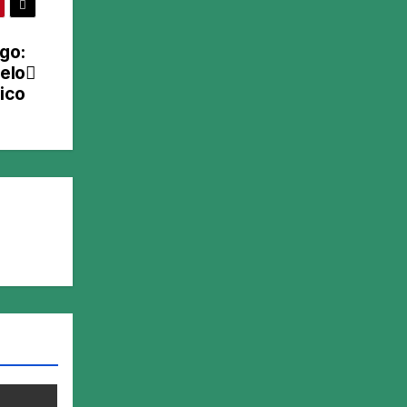
go:
delo
ico