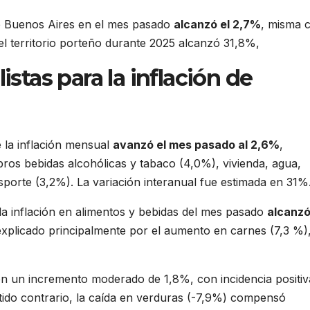
 de Buenos Aires en el mes pasado
alcanzó el 2,7%
, misma c
el territorio porteño durante 2025 alcanzó 31,8%,
istas para la inflación de
 la inflación mensual
avanzó el mes pasado al 2,6%
,
bros bebidas alcohólicas y tabaco (4,0%), vivienda, agua,
nsporte (3,2%). La variación interanual fue estimada en 31%
 la inflación en alimentos y bebidas del mes pasado
alcanzó
explicado principalmente por el aumento en carnes (7,3 %)
ron un incremento moderado de 1,8%, con incidencia positiv
tido contrario, la caída en verduras (-7,9%) compensó