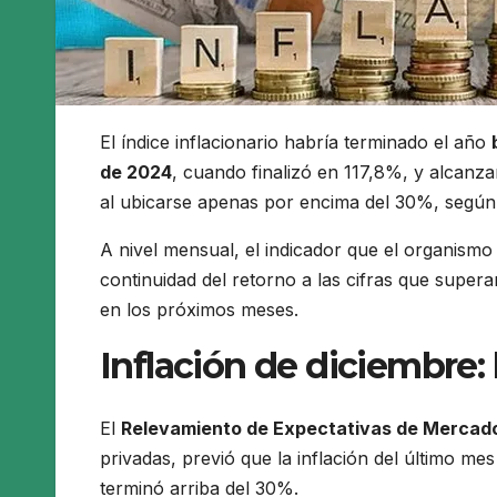
El índice inflacionario habría terminado el año
de 2024
, cuando finalizó en 117,8%, y alcanz
al ubicarse apenas por encima del 30%, según 
A nivel mensual, el indicador que el organismo 
continuidad del retorno a las cifras que super
en los próximos meses.
Inflación de diciembre:
El
Relevamiento de Expectativas de Mercad
privadas, previó que la inflación del último me
terminó arriba del 30%.