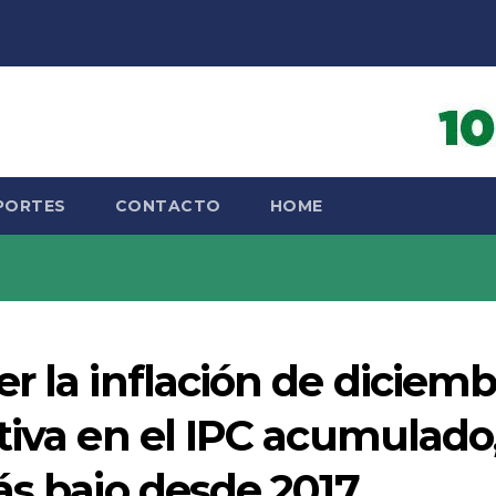
PORTES
CONTACTO
HOME
r la inflación de diciemb
tiva en el IPC acumulado
ás bajo desde 2017