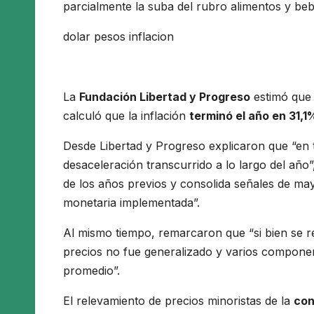
parcialmente la suba del rubro alimentos y beb
dolar pesos inflacion
La
Fundación Libertad y Progreso
estimó que
calculó que la inflación
terminó el año en 31,1
Desde Libertad y Progreso explicaron que “en 
desaceleración transcurrido a lo largo del añ
de los años previos y consolida señales de may
monetaria implementada”.
Al mismo tiempo, remarcaron que “si bien se r
precios no fue generalizado y varios componen
promedio”.
El relevamiento de precios minoristas de la
con