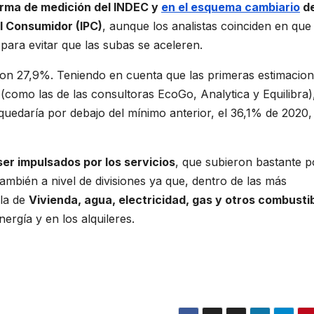
orma de medición del INDEC y
en el esquema cambiario
de
l Consumidor (IPC)
, aunque los analistas coinciden en qu
para evitar que las subas se aceleren.
on 27,9%. Teniendo en cuenta que las primeras estimacio
(como las de las consultoras EcoGo, Analytica y Equilibra),
quedaría por debajo del mínimo anterior, el 36,1% de 2020, 
 ser impulsados por los servicios
, que subieron bastante p
también a nivel de divisiones ya que, dentro de las más
 la de
Vivienda, agua, electricidad, gas y otros combusti
nergía y en los alquileres.