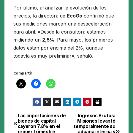
Por último, al analizar la evolución de los
precios, la directora de
EcoGo
confirmó que
sus mediciones marcan una desaceleración
para abril. «Desde la consultora estamos
midiendo un
2,5%
. Para mayo, los primeros
datos están por encima del 2%, aunque
todavía es muy preliminar», señaló.
Compartir:
Las importaciones de
Ingresos Brutos:
Navegación
bienes de capital
Misiones levantó
cayeron 7,8% en el
temporalmente su
de
primer trimestre
aduana interna y