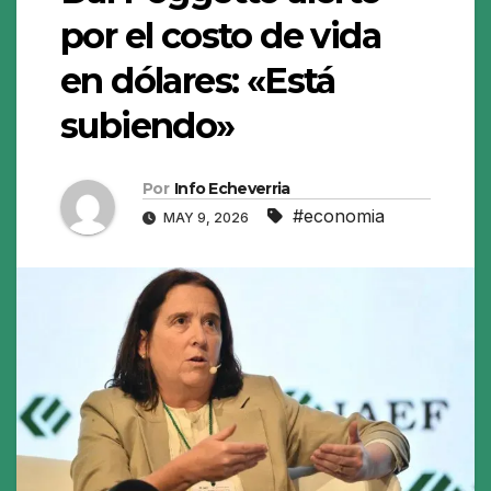
por el costo de vida
en dólares: «Está
subiendo»
Por
Info Echeverria
#economia
MAY 9, 2026