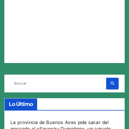
Lo Último
La provincia de Buenos Aires pide sacar del
mercado el «Squeezy Dumpling», un juguete