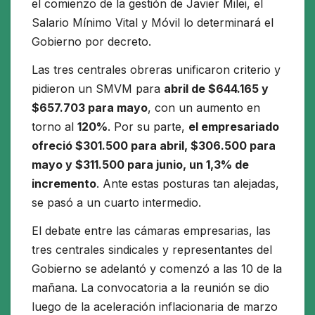
el comienzo de la gestión de Javier Milei, el
Salario Mínimo Vital y Móvil lo determinará el
Gobierno por decreto.
Las tres centrales obreras unificaron criterio y
pidieron un SMVM para
abril de $644.165 y
$657.703 para mayo
, con un aumento en
torno al
120%
. Por su parte,
el empresariado
ofreció $301.500 para abril, $306.500 para
mayo y $311.500 para junio, un 1,3% de
incremento
. Ante estas posturas tan alejadas,
se pasó a un cuarto intermedio.
El debate entre las cámaras empresarias, las
tres centrales sindicales y representantes del
Gobierno se adelantó y comenzó a las 10 de la
mañana. La convocatoria a la reunión se dio
luego de la aceleración inflacionaria de marzo