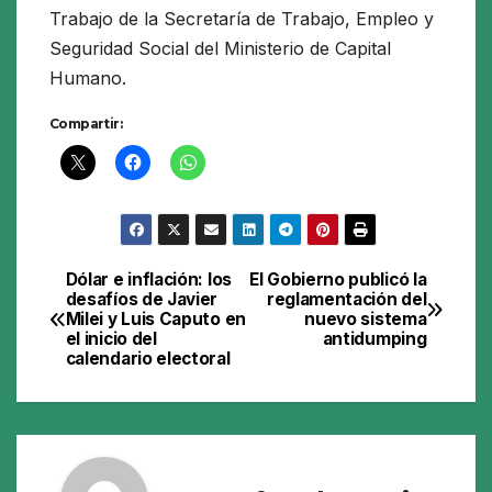
Trabajo de la Secretaría de Trabajo, Empleo y
Seguridad Social del Ministerio de Capital
Humano.
Compartir:
Dólar e inflación: los
El Gobierno publicó la
Navegación
desafíos de Javier
reglamentación del
Milei y Luis Caputo en
nuevo sistema
de
el inicio del
antidumping
calendario electoral
entradas