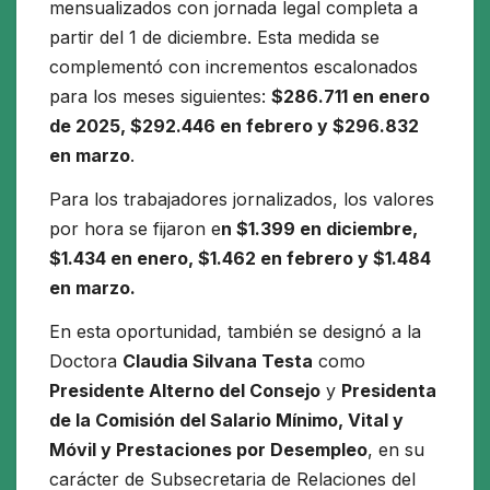
mensualizados con jornada legal completa a
partir del 1 de diciembre. Esta medida se
complementó con incrementos escalonados
para los meses siguientes:
$286.711 en enero
de 2025, $292.446 en febrero y $296.832
en marzo
.
Para los trabajadores jornalizados, los valores
por hora se fijaron e
n $1.399 en diciembre,
$1.434 en enero, $1.462 en febrero y $1.484
en marzo.
En esta oportunidad, también se designó a la
Doctora
Claudia Silvana Testa
como
Presidente Alterno del Consejo
y
Presidenta
de la Comisión del Salario Mínimo, Vital y
Móvil y Prestaciones por Desempleo
, en su
carácter de Subsecretaria de Relaciones del