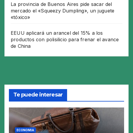
La provincia de Buenos Aires pide sacar del
mercado el «Squeezy Dumpling», un juguete
«tóxico»
EEUU aplicará un arancel del 15% a los
productos con polisilicio para frenar el avance
de China
Te puede interesar
ECONOMIA