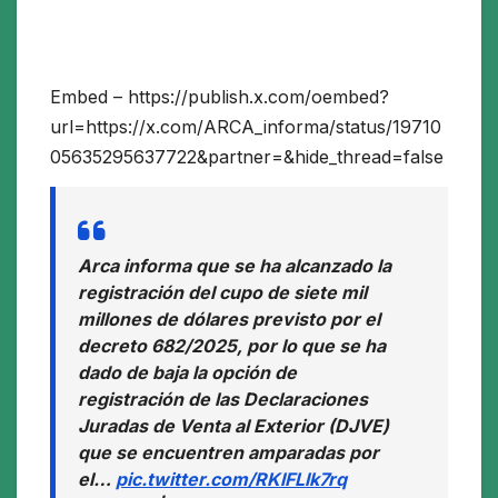
Embed – https://publish.x.com/oembed?
url=https://x.com/ARCA_informa/status/19710
05635295637722&partner=&hide_thread=false
Arca informa que se ha alcanzado la
registración del cupo de siete mil
millones de dólares previsto por el
decreto 682/2025, por lo que se ha
dado de baja la opción de
registración de las Declaraciones
Juradas de Venta al Exterior (DJVE)
que se encuentren amparadas por
el…
pic.twitter.com/RKlFLlk7rq