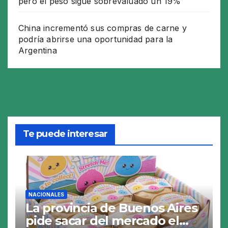
pero el peso sigue sobrevaluado un 19%
China incrementó sus compras de carne y
podría abrirse una oportunidad para la
Argentina
Te puede interesar
NACIONALES
La provincia de Buenos Aires
pide sacar del mercado el