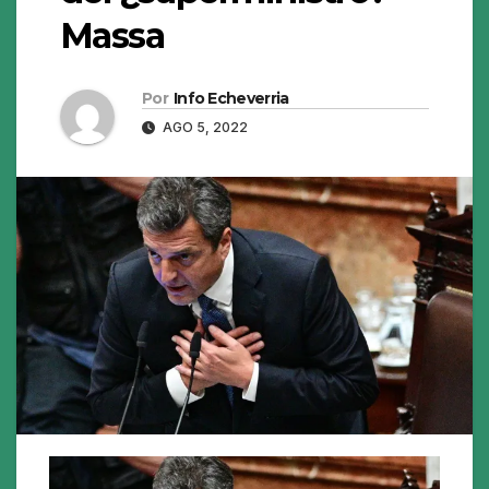
Massa
Por
Info Echeverria
AGO 5, 2022