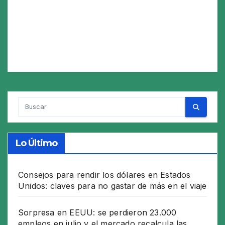
Lo Último
Consejos para rendir los dólares en Estados
Unidos: claves para no gastar de más en el viaje
Sorpresa en EEUU: se perdieron 23.000
empleos en julio y el mercado recalcula las