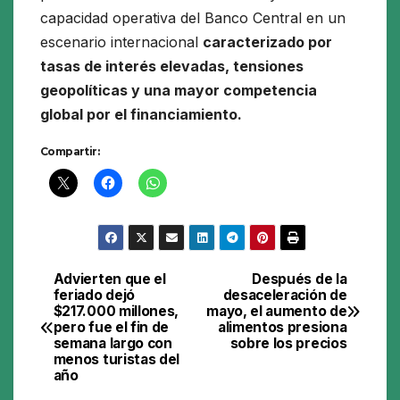
capacidad operativa del Banco Central en un
escenario internacional
caracterizado por
tasas de interés elevadas, tensiones
geopolíticas y una mayor competencia
global por el financiamiento.
Compartir:
Advierten que el
Después de la
Navegación
feriado dejó
desaceleración de
$217.000 millones,
mayo, el aumento de
de
pero fue el fin de
alimentos presiona
semana largo con
sobre los precios
entradas
menos turistas del
año