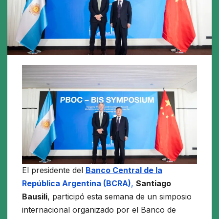
El presidente del
Banco Central de la
República Argentina (BCRA)
,
Santiago
Bausili
, participó esta semana de un simposio
internacional organizado por el Banco de