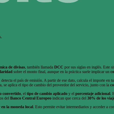
s.
mica de divisas
, también llamada
DCC
por sus siglas en inglés. Este 
laridad
sobre el monto final, aunque en la práctica suele implicar un
co
a detecta el país de emisión. A partir de ese dato, calcula el importe en
 se aplica el tipo de cambio del proveedor del servicio, junto con la
co
o convertido
, el
tipo de cambio aplicado
y el
porcentaje adicional
. 
ios del
Banco Central Europeo
indican que cerca del
30% de los viaj
 en la moneda local
. Esto permite evitar intermediarios y acceder a co