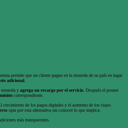
sistema permite que un cliente pague en la moneda de su país en lugar
sto adicional
.
 tu moneda y
agrega un recargo por el servicio
. Después el posnet
misión
correspondiente.
El crecimiento de los pagos digitales y el aumento de los viajes
eros
opta por esta alternativa sin conocer lo que implica.
ndiciones más transparentes.