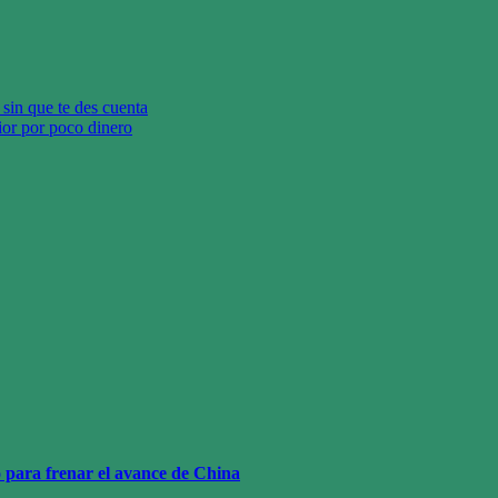
 sin que te des cuenta
rior por poco dinero
o para frenar el avance de China