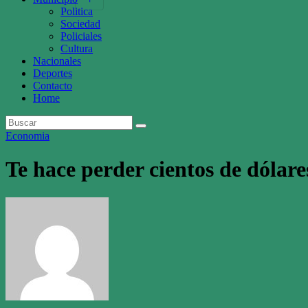
Politica
Sociedad
Policiales
Cultura
Nacionales
Deportes
Contacto
Home
Economia
Te hace perder cientos de dólares