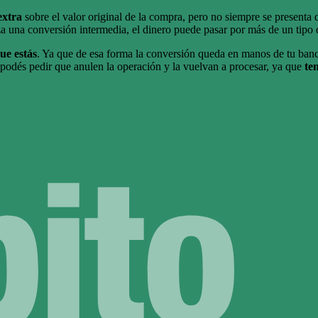
xtra
sobre el valor original de la compra, pero no siempre se presenta 
liza una conversión intermedia, el dinero puede pasar por más de un tip
que estás
. Ya que de esa forma la conversión queda en manos de tu banc
 podés pedir que anulen la operación y la vuelvan a procesar, ya que
ten