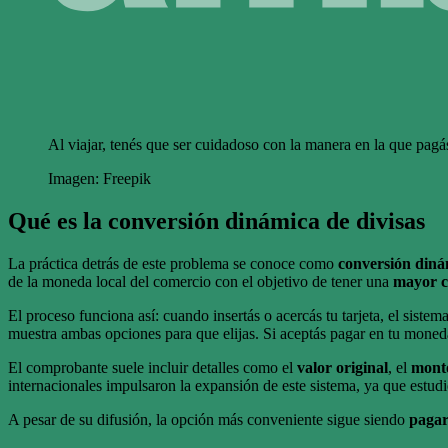
Al viajar, tenés que ser cuidadoso con la manera en la que pagá
Imagen: Freepik
Qué es la conversión dinámica de divisas
La práctica detrás de este problema se conoce como
conversión diná
de la moneda local del comercio con el objetivo de tener una
mayor c
El proceso funciona así: cuando insertás o acercás tu tarjeta, el sistem
muestra ambas opciones para que elijas. Si aceptás pagar en tu moneda,
El comprobante suele incluir detalles como el
valor original
, el
mont
internacionales impulsaron la expansión de este sistema, ya que estud
A pesar de su difusión, la opción más conveniente sigue siendo
pagar