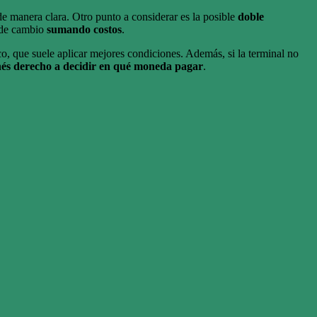
de manera clara. Otro punto a considerar es la posible
doble
o de cambio
sumando costos
.
o, que suele aplicar mejores condiciones. Además, si la terminal no
és derecho a decidir en qué moneda pagar
.