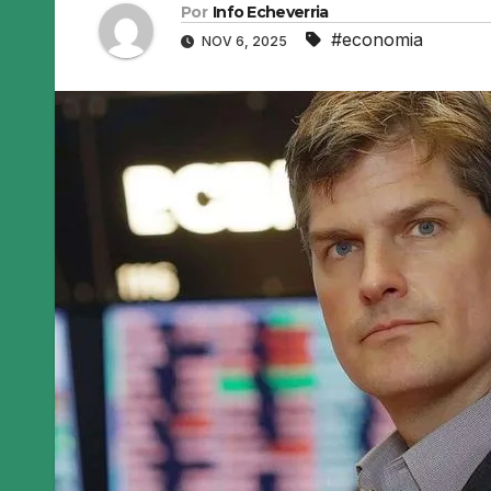
Por
Info Echeverria
#economia
NOV 6, 2025