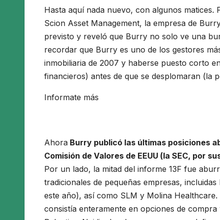
Hasta aquí nada nuevo, con algunos matices. Pe
Scion Asset Management, la empresa de Burry,
previsto y reveló que Burry no solo ve una bu
recordar que Burry es uno de los gestores más 
inmobiliaria de 2007 y haberse puesto corto en
financieros) antes de que se desplomaran (la pe
Informate más
Ahora
Burry publicó las últimas posiciones a
Comisión de Valores de EEUU (la SEC, por sus 
Por un lado, la mitad del informe 13F fue aburr
tradicionales de pequeñas empresas, incluidas
este año), así como SLM y Molina Healthcare. 
consistía enteramente en opciones de compra 