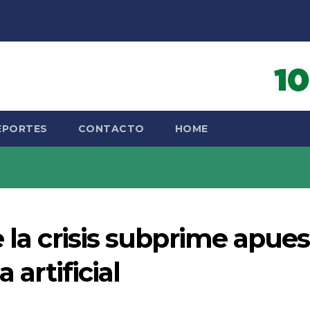
EPORTES
CONTACTO
HOME
 la crisis subprime apues
 artificial