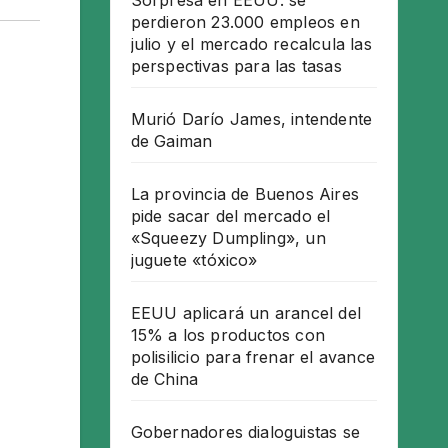
Sorpresa en EEUU: se
perdieron 23.000 empleos en
julio y el mercado recalcula las
perspectivas para las tasas
Murió Darío James, intendente
de Gaiman
La provincia de Buenos Aires
pide sacar del mercado el
«Squeezy Dumpling», un
juguete «tóxico»
EEUU aplicará un arancel del
15% a los productos con
polisilicio para frenar el avance
de China
Gobernadores dialoguistas se