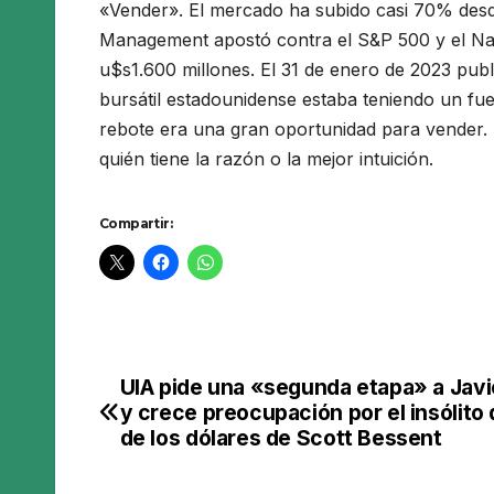
«Vender». El mercado ha subido casi 70% des
Management apostó contra el S&P 500 y el Na
u$s1.600 millones. El 31 de enero de 2023 pub
bursátil estadounidense estaba teniendo un fu
rebote era una gran oportunidad para vender
quién tiene la razón o la mejor intuición.
Compartir:
UIA pide una «segunda etapa» a Javie
Navegación
y crece preocupación por el insólito
de
de los dólares de Scott Bessent
entradas