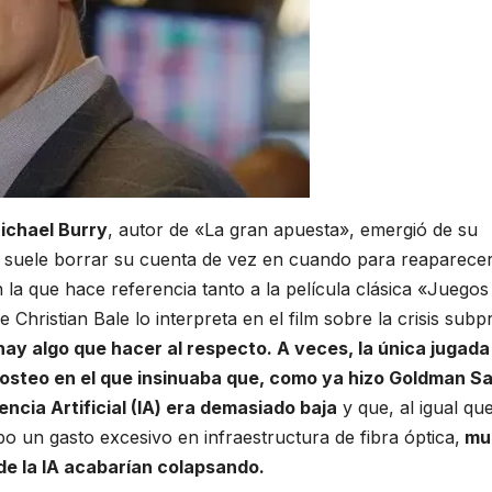
ichael Burry
, autor de «La gran apuesta», emergió de su
de suele borrar su cuenta de vez en cuando para reaparece
la que hace referencia tanto a la película clásica «Juegos
Christian Bale lo interpreta en el film sobre la crisis subp
ay algo que hacer al respecto. A veces, la única jugada
posteo en el que insinuaba que, como ya hizo Goldman S
gencia Artificial (IA) era demasiado baja
y que, al igual qu
o un gasto excesivo en infraestructura de fibra óptica,
mu
 de la IA acabarían colapsando.