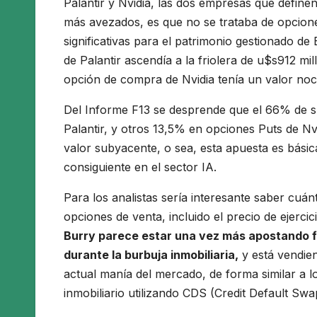
Palantir y Nvidia, las dos empresas que definen
más avezados, es que no se trataba de opcion
significativas para el patrimonio gestionado de
de Palantir ascendía a la friolera de u$s912 mi
opción de compra de Nvidia tenía un valor noc
Del Informe F13 se desprende que el 66% de su
Palantir, y otros 13,5% en opciones Puts de Nvi
valor subyacente, o sea, esta apuesta es bási
consiguiente en el sector IA.
Para los analistas sería interesante saber cuá
opciones de venta, incluido el precio de ejerc
Burry parece estar una vez más apostando fue
durante la burbuja inmobiliaria,
y está vendie
actual manía del mercado, de forma similar a 
inmobiliario utilizando CDS (Credit Default Swa