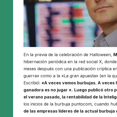
En la previa de la celebración de Halloween,
M
hibernación periódica en la red social X, don
meses después con una publicación críptica en 
guerra» como a la «La gran apuesta» (en la que 
Escribió:
«A veces vemos burbujas. A veces h
ganadora es no jugar «.
Luego publicó otro 
el verano pasado, la rentabilidad de la Inteli
los inicios de la burbuja puntocom, cuando hub
de las empresas líderes de la actual burbuja