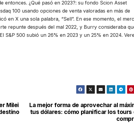
de entonces. ¿Qué pasó en 2023?: su fondo Scion Asset
sdaq 100 usando opciones de venta valoradas en más de
licó en X una sola palabra, “Sell”. En ese momento, el mer
erte repunte después del mal 2022, y Burry consideraba qu
. El S&P 500 subió un 26% en 2023 y un 25% en 2024. Ve
r Milei
La mejor forma de aprovechar al máx
 destino
tus dólares: cómo planificar los tours
compr