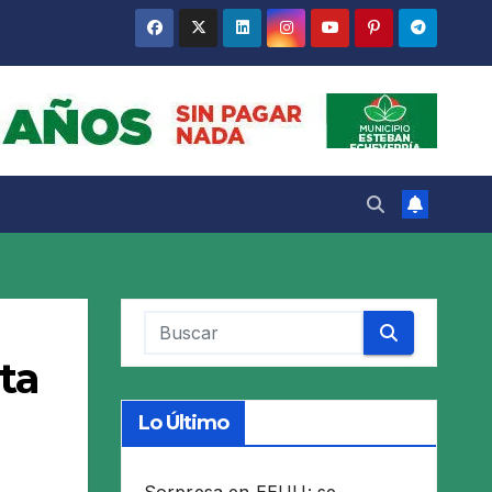
ta
Lo Último