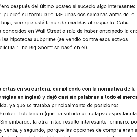
ro después del último posteo si sucedió algo interesante:
 publicó su formulario 13F unas dos semanas antes de lo
rbuja, sino que está tomando medidas al respecto. Cabe
conocidos en Wall Street a raíz de haber anticipado la cris
 las hipotecas subprime (se vendió contra esos activos
lícula “The Big Short” se basó en él).
biertas en su cartera, cumpliendo con la normativa de la
siglas en inglés) y dejó casi sin palabras a todo el mer
ida, ya que se trataba principalmente de posiciones
 Bruker, Lululemon (que ha sufrido un colapso espectacula
Sin embargo, la otra mitad resultó interesante, primero, p
y venta, y segundo, porque las opciones de compra eran 