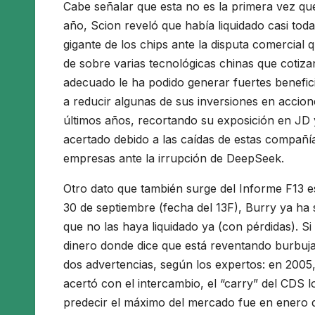
Cabe señalar que esta no es la primera vez que
año, Scion reveló que había liquidado casi to
gigante de los chips ante la disputa comercial
de sobre varias tecnológicas chinas que coti
adecuado le ha podido generar fuertes benefic
a reducir algunas de sus inversiones en accion
últimos años, recortando su exposición en JD 
acertado debido a las caídas de estas compañía
empresas ante la irrupción de DeepSeek.
Otro dato que también surge del Informe F13 
30 de septiembre (fecha del 13F), Burry ya ha 
que no las haya liquidado ya (con pérdidas). 
dinero donde dice que está reventando burbuj
dos advertencias, según los expertos: en 2005
acertó con el intercambio, el “carry” del CDS l
predecir el máximo del mercado fue en enero d