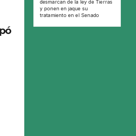
desmarcan de la ley de Tierras
y ponen en jaque su
tratamiento en el Senado
ipó