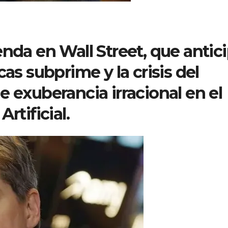
enda en Wall Street, que antic
cas subprime y la crisis del
e exuberancia irracional en el
rtificial.