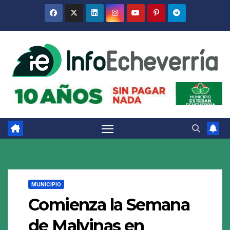
Saltar
al
contenido
MUNICIPIO
Comienza la Semana
de Malvinas en