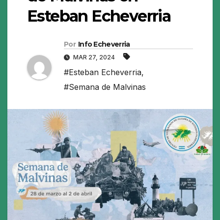
Esteban Echeverria
Por
Info Echeverria
MAR 27, 2024
#Esteban Echeverria
,
#Semana de Malvinas