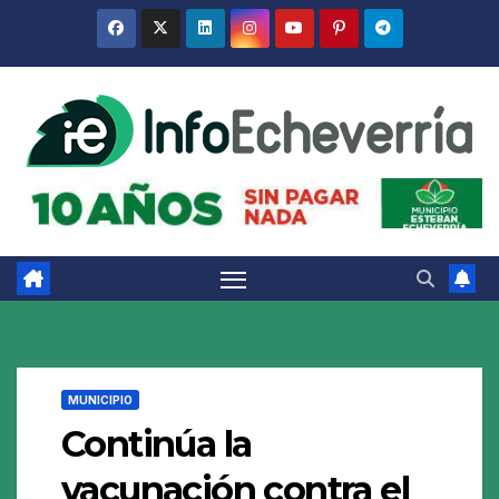
Saltar
al
contenido
MUNICIPIO
Continúa la
vacunación contra el