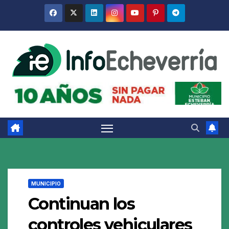
Saltar
al
contenido
MUNICIPIO
Continuan los
controles vehiculares