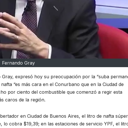
Fernando Gray
o Gray, expresó hoy su preocupación por la “suba perman
a nafta “es más cara en el Conurbano que en la Ciudad de
ocho por ciento del combustible que comenzó a regir esta
s caros de la región.
Libertador en Ciudad de Buenos Aires, el litro de nafta súper
o cobra $19,39; en las estaciones de servicio YPF, el litr