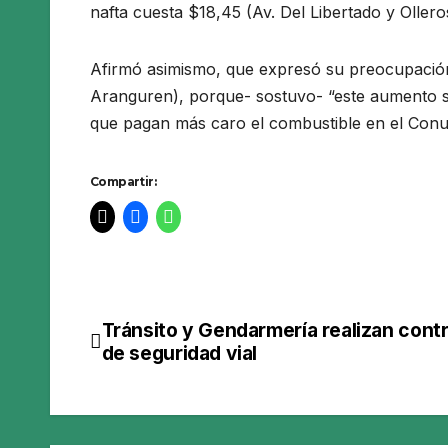
nafta cuesta $18,45 (Av. Del Libertado y Ollero
Afirmó asimismo, que expresó su preocupación 
Aranguren), porque- sostuvo- “este aumento si
que pagan más caro el combustible en el Conu
Compartir:
Tránsito y Gendarmería realizan cont
Navegación
de seguridad vial
de
entradas