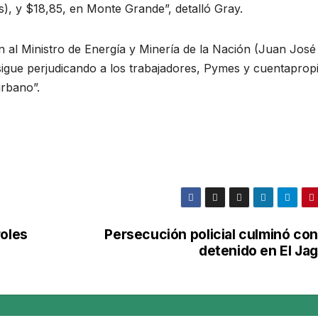
s), y $18,85, en Monte Grande”, detalló Gray.
al Ministro de Energía y Minería de la Nación (Juan José
gue perjudicando a los trabajadores, Pymes y cuentapropi
rbano”.
roles
Persecución policial culminó con
detenido en El Jag