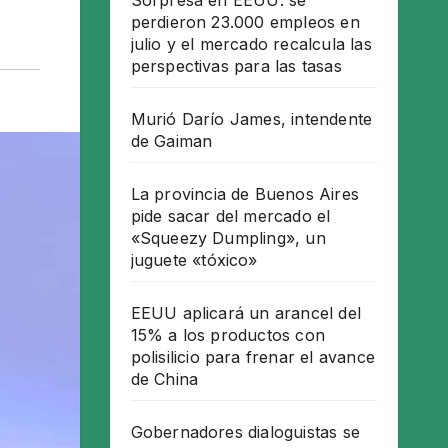
Sorpresa en EEUU: se
perdieron 23.000 empleos en
julio y el mercado recalcula las
perspectivas para las tasas
Murió Darío James, intendente
de Gaiman
La provincia de Buenos Aires
pide sacar del mercado el
«Squeezy Dumpling», un
juguete «tóxico»
EEUU aplicará un arancel del
15% a los productos con
polisilicio para frenar el avance
de China
Gobernadores dialoguistas se