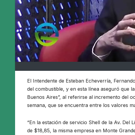
El Intendente de Esteban Echeverría, Fernand
del combustible, y en esta línea aseguró que l
Buenos Aires”, al referirse al incremento del 
semana, que se encuentra entre los valores má
“En la estación de servicio Shell de la Av. Del 
de $18,85, la misma empresa en Monte Grande, l