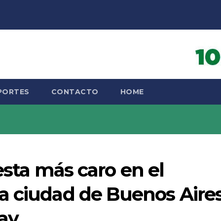
PORTES
CONTACTO
HOME
uesta más caro en el
a ciudad de Buenos Aires
ay