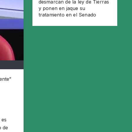
desmarcan de la ley de Tierras
y ponen en jaque su
tratamiento en el Senado
ente”
 es
o de