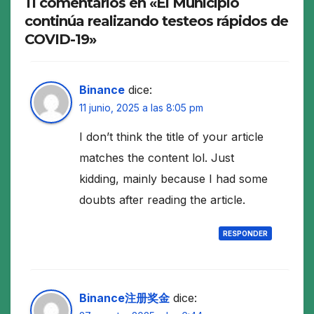
11 comentarios en «El Municipio
continúa realizando testeos rápidos de
COVID-19»
Binance
dice:
11 junio, 2025 a las 8:05 pm
I don’t think the title of your article
matches the content lol. Just
kidding, mainly because I had some
doubts after reading the article.
RESPONDER
Binance注册奖金
dice: