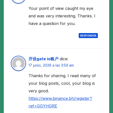
Your point of view caught my eye
and was very interesting. Thanks. I
have a question for you.
RESPONDER
开设gate io账户
dice:
17 junio, 2026 a las 3:59 am
Thanks for sharing. I read many of
your blog posts, cool, your blog is
very good.
https://www.binance.bh/register?
ref=GGYHGRE