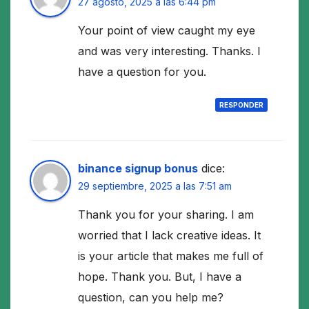
27 agosto, 2025 a las 6:44 pm
Your point of view caught my eye
and was very interesting. Thanks. I
have a question for you.
RESPONDER
binance signup bonus
dice:
29 septiembre, 2025 a las 7:51 am
Thank you for your sharing. I am
worried that I lack creative ideas. It
is your article that makes me full of
hope. Thank you. But, I have a
question, can you help me?