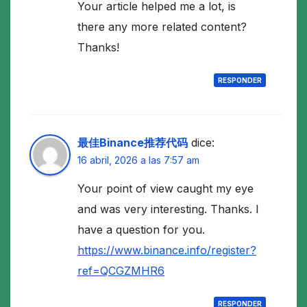
Your article helped me a lot, is
there any more related content?
Thanks!
RESPONDER
最佳Binance推荐代码
dice:
16 abril, 2026 a las 7:57 am
Your point of view caught my eye
and was very interesting. Thanks. I
have a question for you.
https://www.binance.info/register?
ref=QCGZMHR6
RESPONDER