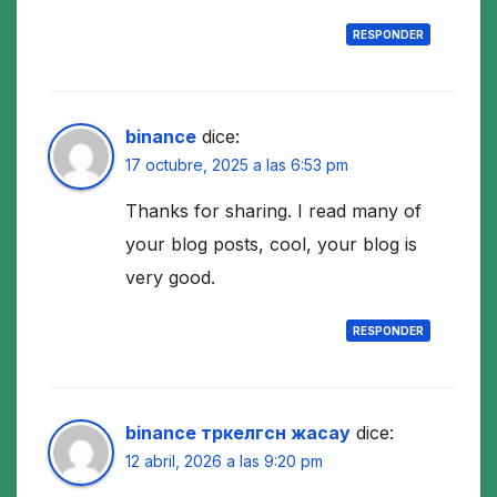
RESPONDER
binance
dice:
17 octubre, 2025 a las 6:53 pm
Thanks for sharing. I read many of
your blog posts, cool, your blog is
very good.
RESPONDER
binance тркелгсн жасау
dice:
12 abril, 2026 a las 9:20 pm