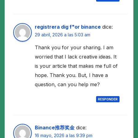
registrera dig f"or binance
dice:
29 abril, 2026 a las 5:03 am
Thank you for your sharing. I am
worried that I lack creative ideas. It
is your article that makes me full of
hope. Thank you. But, I have a
question, can you help me?
RESPONDER
Binance推荐奖金
dice:
16 mayo, 2026 a las 9:39 pm