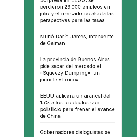
Sorpresa en EEUU: se
perdieron 23.000 empleos en
julio y el mercado recalcula las
perspectivas para las tasas
Murió Darío James, intendente
de Gaiman
La provincia de Buenos Aires
pide sacar del mercado el
«Squeezy Dumpling», un
juguete «tóxico»
EEUU aplicará un arancel del
15% a los productos con
polisilicio para frenar el avance
de China
Gobernadores dialoguistas se