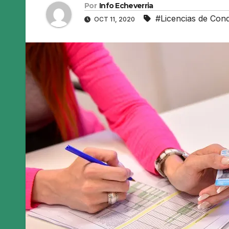
Por
Info Echeverria
#Licencias de Cond
OCT 11, 2020