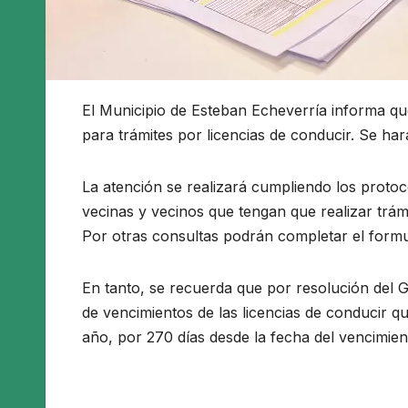
El Municipio de Esteban Echeverría informa que
para trámites por licencias de conducir. Se ha
La atención se realizará cumpliendo los protocol
vecinas y vecinos que tengan que realizar trámi
Por otras consultas podrán completar el formu
En tanto, se recuerda que por resolución del 
de vencimientos de las licencias de conducir qu
año, por 270 días desde la fecha del vencimien