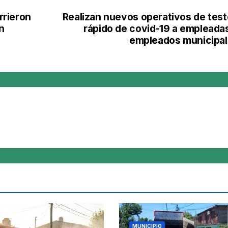
rrieron
Realizan nuevos operativos de tes
n
rápido de covid-19 a empleada
empleados municipa
MUNICIPIO