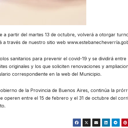
 a partir del martes 13 de octubre, volverá a otorgar turn
rá a través de nuestro sitio web www.estebanecheverría.go
os sanitarios para prevenir el covid-19 y se dividirá entre 
tes originales y los que soliciten renovaciones y ampliacio
lario correspondiente en la web del Municipio.
Gobierno de la Provincia de Buenos Aires, continúa la prór
e operen entre el 15 de febrero y el 31 de octubre del corr
to.