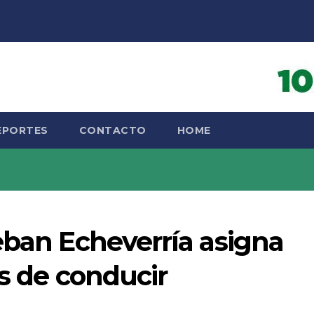
EPORTES
CONTACTO
HOME
eban Echeverría asigna
as de conducir