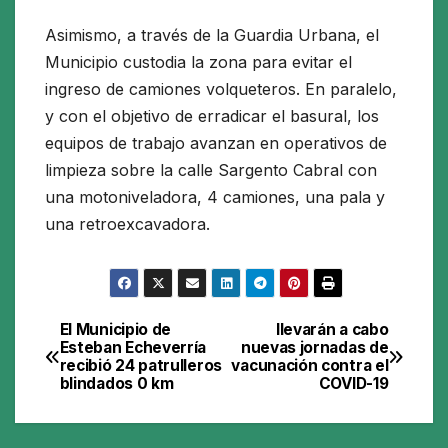
Asimismo, a través de la Guardia Urbana, el
Municipio custodia la zona para evitar el
ingreso de camiones volqueteros. En paralelo,
y con el objetivo de erradicar el basural, los
equipos de trabajo avanzan en operativos de
limpieza sobre la calle Sargento Cabral con
una motoniveladora, 4 camiones, una pala y
una retroexcavadora.
El Municipio de
llevarán a cabo
Navegación
Esteban Echeverría
nuevas jornadas de
recibió 24 patrulleros
vacunación contra el
de
blindados 0 km
COVID-19
entradas