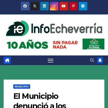
Saltar
al
contenido
MUNICIPIO
El Municipio
denunció a los