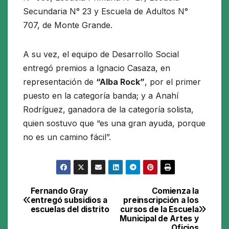
Secundaria N° 23 y Escuela de Adultos N°
707, de Monte Grande.
A su vez, el equipo de Desarrollo Social
entregó premios a Ignacio Casaza, en
representación de
“Alba Rock”
, por el primer
puesto en la categoría banda; y a Anahí
Rodríguez, ganadora de la categoría solista,
quien sostuvo que “es una gran ayuda, porque
no es un camino fácil”.
Fernando Gray
Comienza la
Navegación
entregó subsidios a
preinscripción a los
escuelas del distrito
cursos de la Escuela
de
Municipal de Artes y
Oficios