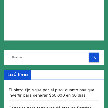
Lo Último
El plazo fijo sigue por el piso: cuánto hay que
invertir para generar $50.000 en 30 días
Consejos para rendir los dólares en Estados