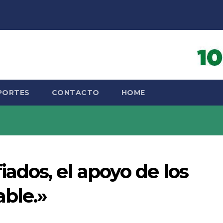
PORTES
CONTACTO
HOME
ados, el apoyo de los
ble.»