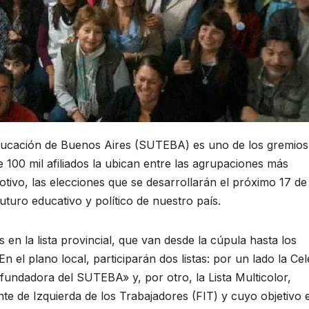
 Educación de Buenos Aires (SUTEBA) es uno de los gremio
 100 mil afiliados la ubican entre las agrupaciones más
otivo, las elecciones que se desarrollarán el próximo 17 de
uturo educativo y político de nuestro país.
en la lista provincial, que van desde la cúpula hasta los
 el plano local, participarán dos listas: por un lado la Cel
undadora del SUTEBA» y, por otro, la Lista Multicolor,
te de Izquierda de los Trabajadores (FIT) y cuyo objetivo 