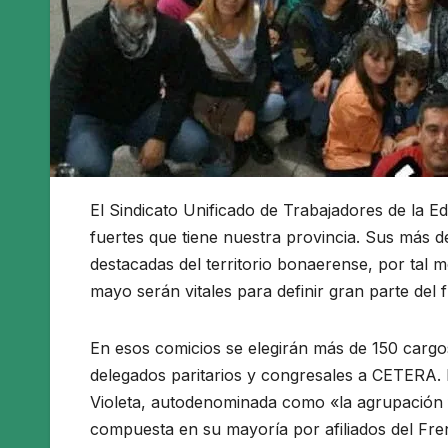
El Sindicato Unificado de Trabajadores de la
fuertes que tiene nuestra provincia. Sus más de
destacadas del territorio bonaerense, por tal m
mayo serán vitales para definir gran parte del f
En esos comicios se elegirán más de 150 cargos 
delegados paritarios y congresales a CETERA. En
Violeta, autodenominada como «la agrupación f
compuesta en su mayoría por afiliados del Fren