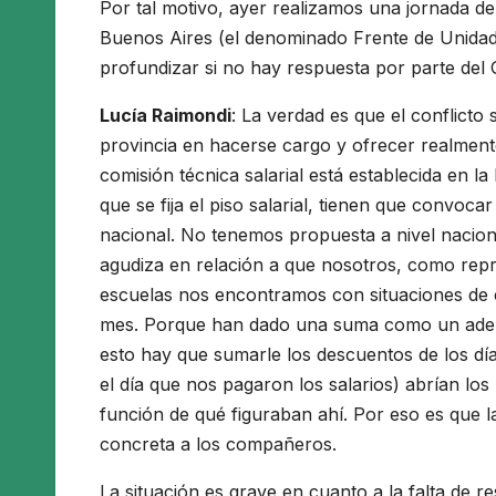
Por tal motivo, ayer realizamos una jornada de
Buenos Aires (el denominado Frente de Unidad
profundizar si no hay respuesta por parte del 
Lucía Raimondi
: La verdad es que el conflicto 
provincia en hacerse cargo y ofrecer realmen
comisión técnica salarial está establecida en la
que se fija el piso salarial, tienen que convoca
nacional. No tenemos propuesta a nivel naciona
agudiza en relación a que nosotros, como rep
escuelas nos encontramos con situaciones de
mes. Porque han dado una suma como un adela
esto hay que sumarle los descuentos de los dí
el día que nos pagaron los salarios) abrían lo
función de qué figuraban ahí. Por eso es que 
concreta a los compañeros.
La situación es grave en cuanto a la falta de r