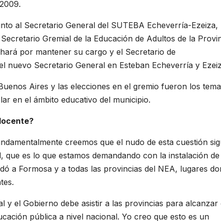
 2009.
unto al Secretario General del SUTEBA Echeverría-Ezeiza,
Secretario Gremial de la Educación de Adultos de la Provin
chará por mantener su cargo y el Secretario de
el nuevo Secretario General en Esteban Echeverría y Ezeiz
 Buenos Aires y las elecciones en el gremio fueron los tem
lar en el ámbito educativo del municipio.
 docente?
. Fundamentalmente creemos que el nudo de esta cuestión si
al, que es lo que estamos demandando con la instalación de 
adó a Formosa y a todas las provincias del NEA, lugares d
tes.
nal y el Gobierno debe asistir a las provincias para alcanzar
cación pública a nivel nacional. Yo creo que esto es un