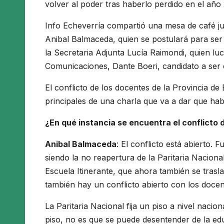
volver al poder tras haberlo perdido en el año
Info Echeverría compartió una mesa de café j
Anibal Balmaceda, quien se postulará para ser 
la Secretaria Adjunta Lucía Raimondi, quien lu
Comunicaciones, Dante Boeri, candidato a ser 
El conflicto de los docentes de la Provincia de
principales de una charla que va a dar que hab
¿En qué instancia se encuentra el conflicto
Anibal Balmaceda
: El conflicto está abierto
siendo la no reapertura de la Paritaria Nacion
Escuela Itinerante, que ahora también se trasl
también hay un conflicto abierto con los docen
La Paritaria Nacional fija un piso a nivel nacio
piso, no es que se puede desentender de la edu