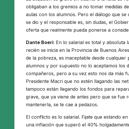
obligaban a los gremios a no tomar medidas de
aulas con los alumnos. Pero el diálogo que se
se dio y el responsable es, sin dudas, el Gob
oferta que realmente pueda ponerse a conside
Dante Boeri
: En lo salarial es total y absolut
recién se inicia en la Provincia de Buenos Aire
de la pobreza, es inaceptable desde cualquier 
alumnos y por supuesto no lo aceptamos los 
compañeros, pero a su vez esto nos da más fue
Presidente Macri que no estén llagando las net
tampoco están llegando los fondos para repara
grave, que ya viene de antes pero que se fue 
mantenerla, se te cae a pedazos.
El conflicto es lo salarial. Fijate que estando
una inflación que superó el 40% holgadamente. 