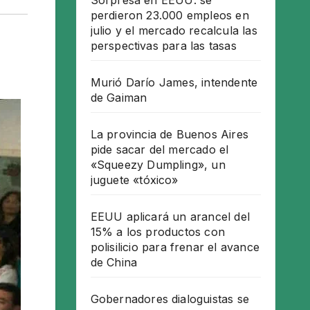
Sorpresa en EEUU: se
perdieron 23.000 empleos en
julio y el mercado recalcula las
perspectivas para las tasas
Murió Darío James, intendente
de Gaiman
La provincia de Buenos Aires
pide sacar del mercado el
«Squeezy Dumpling», un
juguete «tóxico»
EEUU aplicará un arancel del
15% a los productos con
polisilicio para frenar el avance
de China
Gobernadores dialoguistas se