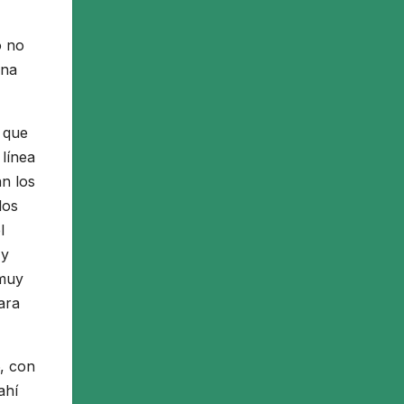
o no
una
a que
 línea
an los
los
l
 y
 muy
ara
6, con
ahí