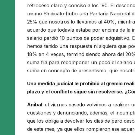
retroceso claro y conciso a los ´90. El desco
mismo Sindicato hubo una Paritaria Nacional do
25% que nosotros lo llevamos al 40%, mientra
acuerdo que todavía estaba por encima de la in
salario perdió 10 puntos de poder adquisitivo.
hemos tenido una respuesta ni siquiera que po
18% en 4 veces, terminó siendo ahora del 20% 
suma fija para recomponer un poco el salario 
suma en concepto de presentismo, que nosotr
Una medida judicial le prohibió al gremio rea
plazo y el conflicto sigue sin resolverse. ¿
Anibal
: el viernes pasado volvimos a realizar
cuestiones y denunciando, además, el incumplimi
que los obliga a devolver los días de paro de
de este mes, ya que ellos rompieron ese acuer