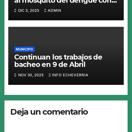
al mosquito del dengue con
fumigacion
DIC 3, 2025
ADMIN
MUNICIPIO
Continuan los trabajos de
bacheo en 9 de Abril
NOV 30, 2025
INFO ECHEVERRIA
Deja un comentario