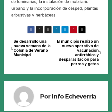
de luminarias, la instalación de mobiliario
urbano y la incorporación de césped, plantas
arbustivas y herbáceas.
Se desarrolló una
El municipio realizó un
Navegación
nueva semana de la
nuevo operativo de
Colonia de Verano
vacunación
de
Municipal
antirrábica y
desparasitación para
entradas
perros y gatos
Por
Info Echeverria