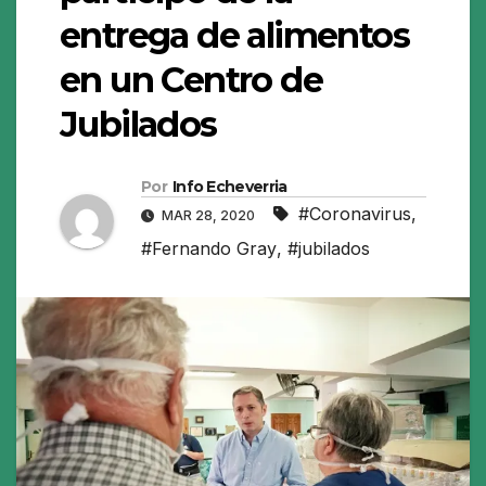
entrega de alimentos
en un Centro de
Jubilados
Por
Info Echeverria
#Coronavirus
,
MAR 28, 2020
#Fernando Gray
,
#jubilados