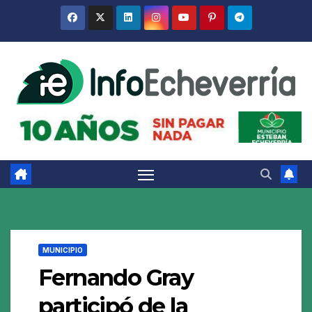
Saltar
al
contenido
MUNICIPIO
Fernando Gray
participó de la