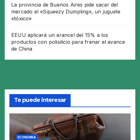
La provincia de Buenos Aires pide sacar del
mercado el «Squeezy Dumpling», un juguete
«tóxico»
EEUU aplicará un arancel del 15% a los
productos con polisilicio para frenar el avance
de China
Te puede interesar
ECONOMIA