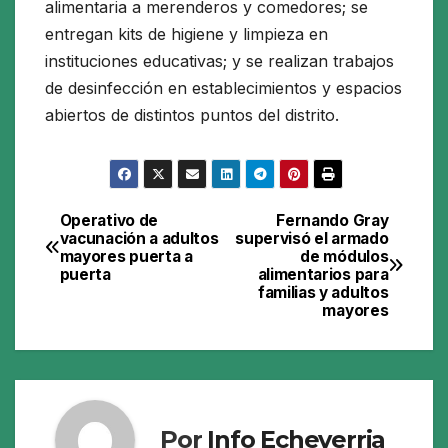
alimentaria a merenderos y comedores; se
entregan kits de higiene y limpieza en
instituciones educativas; y se realizan trabajos
de desinfección en establecimientos y espacios
abiertos de distintos puntos del distrito.
Operativo de
Fernando Gray
Navegación
vacunación a adultos
supervisó el armado
mayores puerta a
de módulos
de
puerta
alimentarios para
familias y adultos
entradas
mayores
Por
Info Echeverria