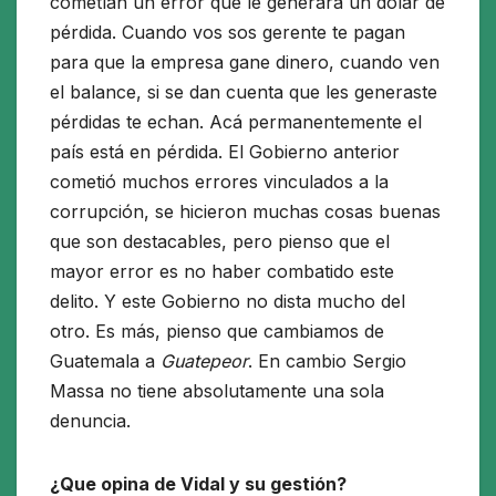
cometían un error que le generara un dolar de
pérdida. Cuando vos sos gerente te pagan
para que la empresa gane dinero, cuando ven
el balance, si se dan cuenta que les generaste
pérdidas te echan. Acá permanentemente el
país está en pérdida. El Gobierno anterior
cometió muchos errores vinculados a la
corrupción, se hicieron muchas cosas buenas
que son destacables, pero pienso que el
mayor error es no haber combatido este
delito. Y este Gobierno no dista mucho del
otro. Es más, pienso que cambiamos de
Guatemala a
Guatepeor
. En cambio Sergio
Massa no tiene absolutamente una sola
denuncia.
¿Que opina de Vidal y su gestión?