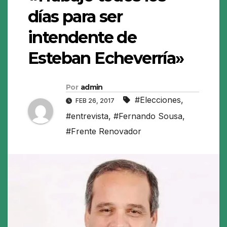
días para ser
intendente de
Esteban Echeverría»
Por
admin
#Elecciones
,
FEB 26, 2017
#entrevista
,
#Fernando Sousa
,
#Frente Renovador