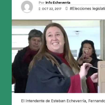
Por
Info Echeverria
#Elecciones legislat
OCT 22, 2017
El Intendente de Esteban Echeverría, Fernand