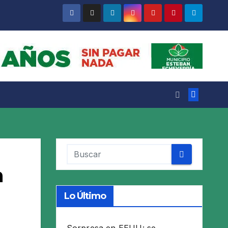
a
Lo Último