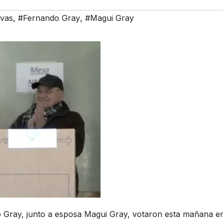
ivas
,
#Fernando Gray
,
#Magui Gray
o Gray, junto a esposa Magui Gray, votaron esta mañana en