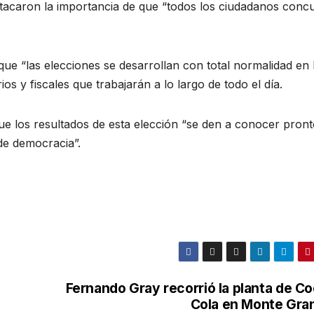
tacaron la importancia de que “todos los ciudadanos conc
ue “las elecciones se desarrollan con total normalidad en 
rios y fiscales que trabajarán a lo largo de todo el día.
ue los resultados de esta elección “se den a conocer pront
de democracia”.
Fernando Gray recorrió la planta de Co
Cola en Monte Gra