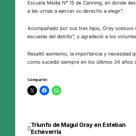
Escuela Media N° 15 de Canning, en donde des
a las urnas a ejercer su derecho a elegir”.
Acompañado por sus tres hijos, Gray sostuvo q
escuelas del distrito”, y agradeció a los volunta
Resaltó asimismo, la importancia y necesidad q
como sucedió siempre en los últimos 34 años 
Compartir:
Triunfo de Magui Gray en Esteban
Navegación
Echeverría