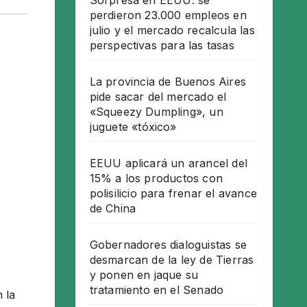
Sorpresa en EEUU: se
perdieron 23.000 empleos en
julio y el mercado recalcula las
perspectivas para las tasas
La provincia de Buenos Aires
pide sacar del mercado el
«Squeezy Dumpling», un
juguete «tóxico»
EEUU aplicará un arancel del
15% a los productos con
polisilicio para frenar el avance
de China
Gobernadores dialoguistas se
desmarcan de la ley de Tierras
y ponen en jaque su
tratamiento en el Senado
 la