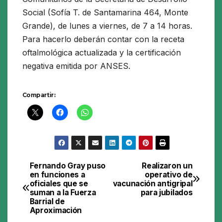
Social (Sofía T. de Santamarina 464, Monte
Grande), de lunes a viernes, de 7 a 14 horas.
Para hacerlo deberán contar con la receta
oftalmológica actualizada y la certificación
negativa emitida por ANSES.
Compartir:
Fernando Gray puso
Realizaron un
Navegación
en funciones a
operativo de
oficiales que se
vacunación antigripal
de
suman a la Fuerza
para jubilados
Barrial de
entradas
Aproximación