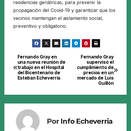
residencias geriátricas, para prevenir la
propagación del Covid-19 y garantizar que los
vecinos mantengan el aislamiento social,
preventivo y obligatorio.
Fernando Gray en
Fernando Gray
Navegación
una nueva reunión de
supervisó el
trabajo en el Hospital
cumplimiento de
de
del Bicentenario de
precios en un
Esteban Echeverría
mercado de Luis
entradas
Guillón
Por
Info Echeverria