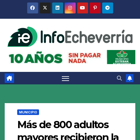
Saltar
al
contenido
MUNICIPIO
Más de 800 adultos
mayores recibieron la