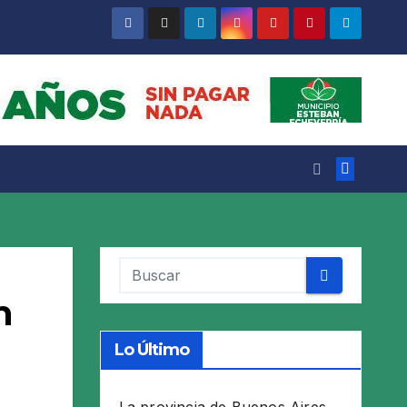
n
Lo Último