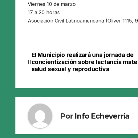
Viernes 10 de marzo
17 a 20 horas
Asociación Civil Latinoamericana (Oliver 1115, 9
El Municipio realizará una jornada de
Navegación
concientización sobre lactancia mate
de
salud sexual y reproductiva
entradas
Por
Info Echeverria