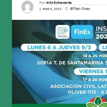
Por
Info Echeverria
#Plan fines
MAR 6, 2023