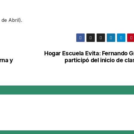
 de Abril).
Hogar Escuela Evita: Fernando G
rna y
participó del inicio de cl