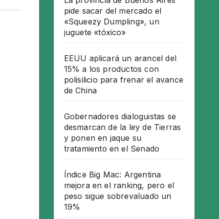
La provincia de Buenos Aires
pide sacar del mercado el
«Squeezy Dumpling», un
juguete «tóxico»
EEUU aplicará un arancel del
15% a los productos con
polisilicio para frenar el avance
de China
Gobernadores dialoguistas se
desmarcan de la ley de Tierras
y ponen en jaque su
tratamiento en el Senado
Índice Big Mac: Argentina
mejora en el ranking, pero el
peso sigue sobrevaluado un
19%