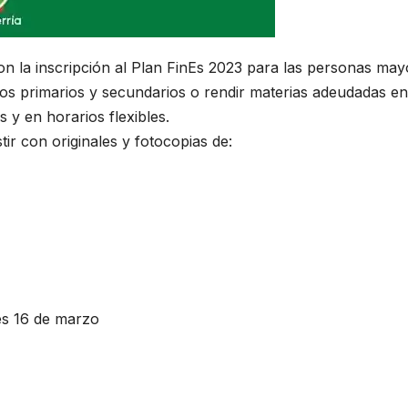
on la inscripción al Plan FinEs 2023 para las personas may
dios primarios y secundarios o rendir materias adeudadas en
 y en horarios flexibles.
tir con originales y fotocopias de:
es 16 de marzo