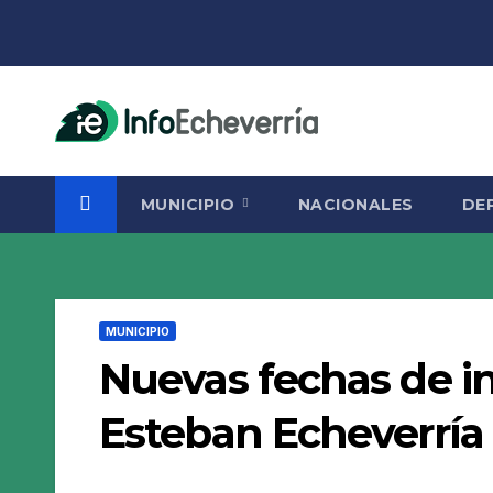
Saltar
al
contenido
MUNICIPIO
NACIONALES
DE
MUNICIPIO
Nuevas fechas de in
Esteban Echeverría