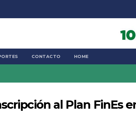
PORTES
CONTACTO
HOME
scripción al Plan FinEs e