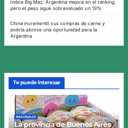
Índice Big Mac: Argentina mejora en el ranking,
pero el peso sigue sobrevaluado un 19%
China incrementó sus compras de carne y
podría abrirse una oportunidad para la
Argentina
Te puede interesar
NACIONALES
La provincia de Buenos Aires