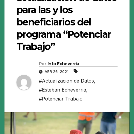
para las y los
beneficiarios del
programa “Potenciar
Trabajo”
Por
Info Echeverria
ABR 26, 2021
#Actualizacion de Datos
,
#Esteban Echeverria
,
#Potenciar Trabajo