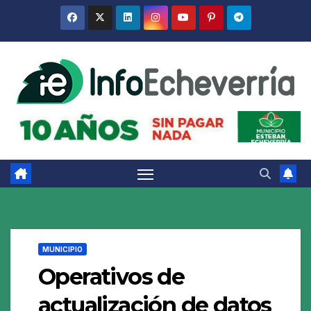
Saltar
al
contenido
MUNICIPIO
Operativos de
actualización de datos