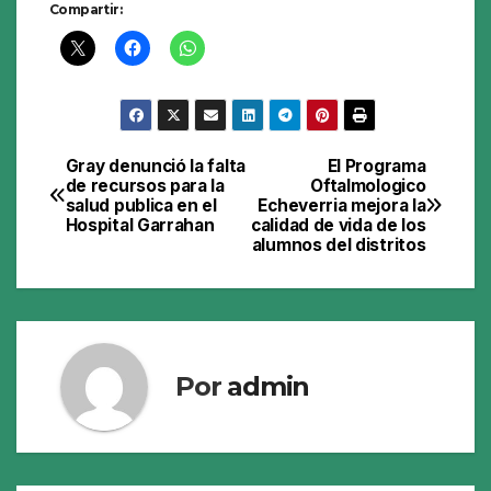
Compartir:
Gray denunció la falta
El Programa
Navegación
de recursos para la
Oftalmologico
salud publica en el
Echeverria mejora la
de
Hospital Garrahan
calidad de vida de los
alumnos del distritos
entradas
Por
admin