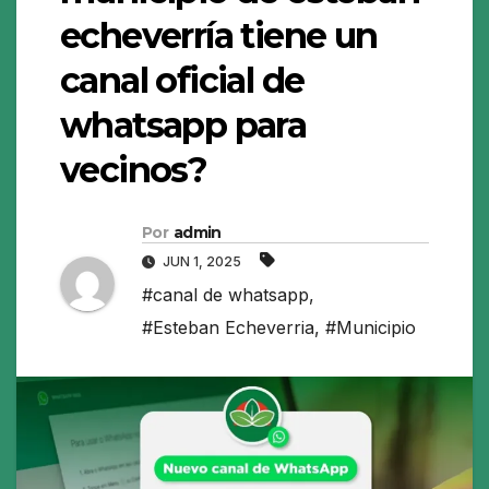
echeverría tiene un
canal oficial de
whatsapp para
vecinos?
Por
admin
JUN 1, 2025
#canal de whatsapp
,
#Esteban Echeverria
,
#Municipio