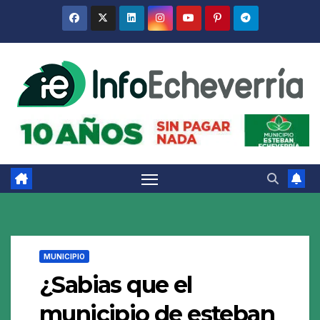
Saltar
al
contenido
MUNICIPIO
¿Sabias que el
municipio de esteban