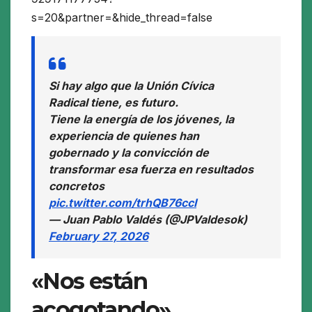
s=20&partner=&hide_thread=false
Si hay algo que la Unión Cívica
Radical tiene, es futuro.
Tiene la energía de los jóvenes, la
experiencia de quienes han
gobernado y la convicción de
transformar esa fuerza en resultados
concretos
pic.twitter.com/trhQB76ccI
— Juan Pablo Valdés (@JPValdesok)
February 27, 2026
«Nos están
acogotando»