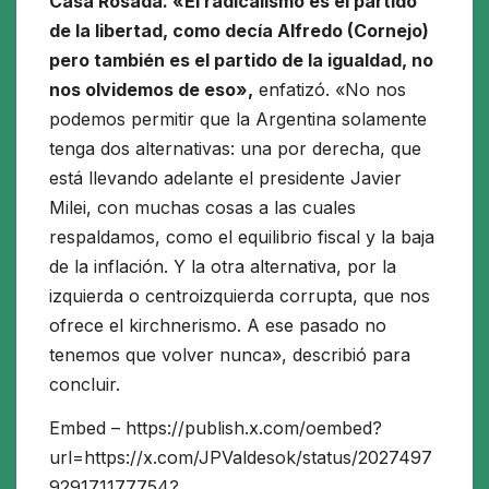
Casa Rosada. «El radicalismo es el partido
de la libertad, como decía Alfredo (Cornejo)
pero también es el partido de la igualdad, no
nos olvidemos de eso»,
enfatizó. «No nos
podemos permitir que la Argentina solamente
tenga dos alternativas: una por derecha, que
está llevando adelante el presidente Javier
Milei, con muchas cosas a las cuales
respaldamos, como el equilibrio fiscal y la baja
de la inflación. Y la otra alternativa, por la
izquierda o centroizquierda corrupta, que nos
ofrece el kirchnerismo. A ese pasado no
tenemos que volver nunca», describió para
concluir.
Embed – https://publish.x.com/oembed?
url=https://x.com/JPValdesok/status/2027497
929171177754?