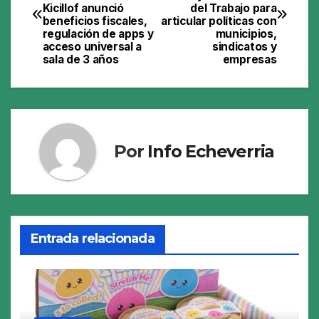
de
Kicillof anunció
del Trabajo para
beneficios fiscales,
articular políticas con
entradas
regulación de apps y
municipios,
acceso universal a
sindicatos y
sala de 3 años
empresas
Por
Info Echeverria
Entrada relacionada