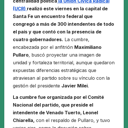
centralidad política
la Unión Cívica Radical
(UCR)
realizó este viernes en la capital de
Santa Fe un encuentro federal que
congregó a más de 300 intendentes de todo
el país y que contó con la presencia de
cuatro gobernadores.
La cumbre,
encabezada por el anfitrión
Maximiliano
Pullaro
, buscó proyectar una imagen de
unidad y fortaleza territorial, aunque quedaron
expuestas diferencias estratégicas que
atraviesan al partido sobre su vínculo con la
gestión del presidente
Javier Milei
.
La cumbre fue organizada por el Comité
Nacional del partido, que preside el
intendente de Venado Tuerto, Leonel
Chiarella,
con el respaldo de Pullaro, y tuvo
varios ejes, como la discusión sobre