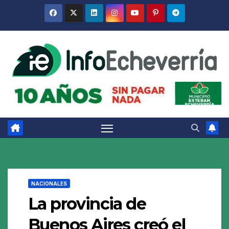
Saltar
al
contenido
NACIONALES
La provincia de
Buenos Aires creó el