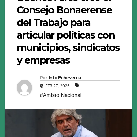
Consejo Bonaerense
del Trabajo para
articular políticas con
municipios, sindicatos
y empresas
Por
Info Echeverria
FEB 27, 2026
#Ambito Nacional