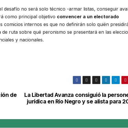
el desafío no será solo técnico -armar listas, conseguir ava
drá como principal objetivo
convencer a un electorado
os comicios internos es que no definirán solo quién presidirá
a de ruta sobre qué peronismo se presentará en las elecci
ciales y nacionales.
ción de
La Libertad Avanza consiguió la persone
»
jurídica en Río Negro y se alista para 