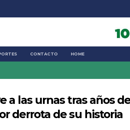
PORTES
CONTACTO
HOME
e a las urnas tras años d
or derrota de su historia