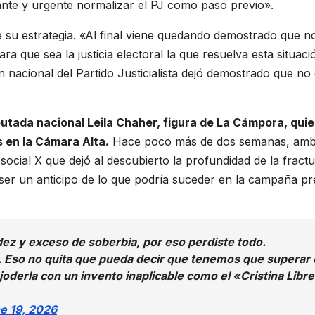
nte y urgente normalizar el PJ como paso previo».
de su estrategia. «Al final viene quedando demostrado que n
 que sea la justicia electoral la que resuelva esta situaci
 nacional del Partido Justicialista dejó demostrado que no
putada nacional Leila Chaher, figura de La Cámpora, qui
 en la Cámara Alta.
Hace poco más de dos semanas, am
ocial X que dejó al descubierto la profundidad de la fractu
a ser un anticipo de lo que podría suceder en la campaña pr
ez y exceso de soberbia, por eso perdiste todo.
. Eso no quita que pueda decir que tenemos que superar 
oderla con un invento inaplicable como el «Cristina Libr
e 19, 2026