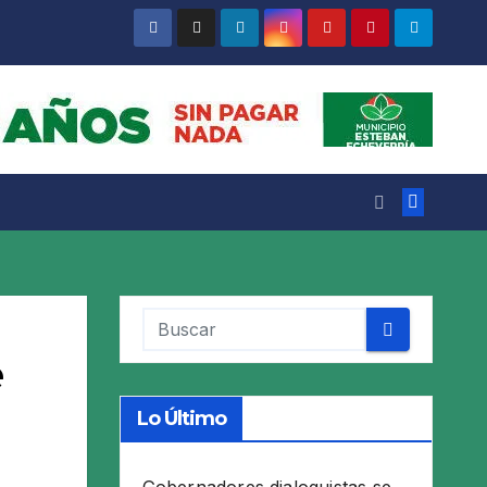
e
Lo Último