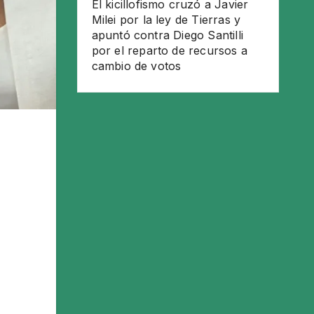
El kicillofismo cruzó a Javier
Milei por la ley de Tierras y
apuntó contra Diego Santilli
por el reparto de recursos a
cambio de votos