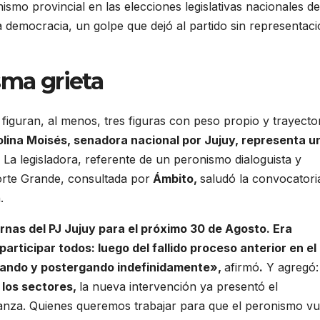
nismo provincial en las elecciones legislativas nacionales de
a democracia, un golpe que dejó al partido sin representac
sma grieta
 figuran, al menos, tres figuras con peso propio y trayecto
lina Moisés, senadora nacional por Jujuy, representa u
.
La legisladora, referente de un peronismo dialoguista y
rte Grande, consultada por
Ámbito,
saludó la convocatori
.
rnas del PJ Jujuy para el próximo 30 de Agosto. Era
rticipar todos: luego del fallido proceso anterior en el
ulando y postergando indefinidamente»,
afirmó
.
Y agregó:
 los sectores,
la nueva intervención ya presentó el
anza. Quienes queremos trabajar para que el peronismo vu