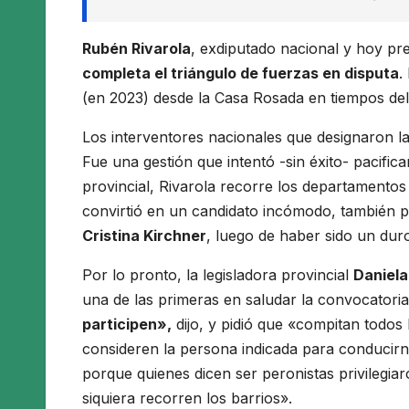
Rubén Rivarola
, exdiputado nacional y hoy pre
completa el triángulo de fuerzas en disputa
.
(en 2023) desde la Casa Rosada en tiempos de
Los interventores nacionales que designaron l
Fue una gestión que intentó -sin éxito- pacifi
provincial, Rivarola recorre los departamentos 
convirtió en un candidato incómodo, también po
Cristina Kirchner
, luego de haber sido un duro
Por lo pronto, la legisladora provincial
Daniela
una de las primeras en saludar la convocatori
participen»,
dijo, y pidió que «compitan todos 
consideren la persona indicada para conducir
porque quienes dicen ser peronistas privilegiar
siquiera recorren los barrios».