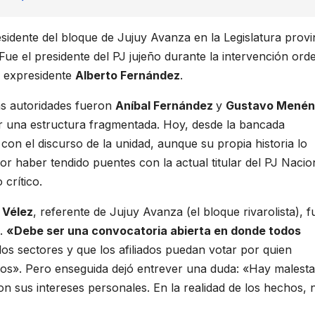
sidente del bloque de Jujuy Avanza en la Legislatura provin
 Fue el presidente del PJ jujeño durante la intervención or
l expresidente
Alberto Fernández
.
as autoridades fueron
Aníbal Fernández
y
Gustavo Menén
car una estructura fragmentada. Hoy, desde la bancada
con el discurso de la unidad, aunque su propia historia lo
r haber tendido puentes con la actual titular del PJ Nacio
 crítico.
 Vélez
, referente de Jujuy Avanza (el bloque rivarolista), f
a.
«Debe ser una convocatoria abierta en donde todos
los sectores y que los afiliados puedan votar por quien
nos». Pero enseguida dejó entrever una duda: «Hay malesta
on sus intereses personales. En la realidad de los hechos, n