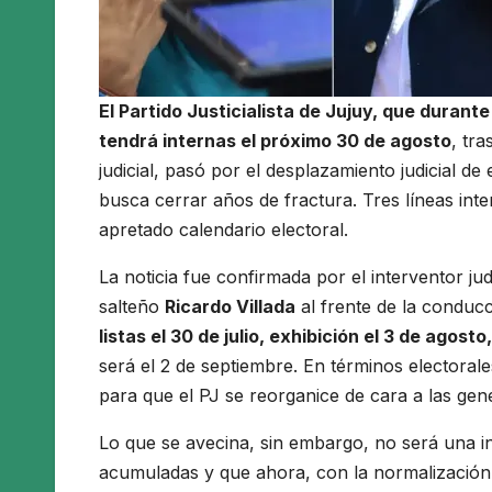
El Partido Justicialista de Jujuy, que duran
tendrá internas el próximo 30 de agosto
, tr
judicial, pasó por el desplazamiento judicial d
busca cerrar años de fractura. Tres líneas inte
apretado calendario electoral.
La noticia fue confirmada por el interventor jud
salteño
Ricardo Villada
al frente de la conducc
listas el 30 de julio, exhibición el 3 de agosto
será el 2 de septiembre. En términos electorale
para que el PJ se reorganice de cara a las gen
Lo que se avecina, sin embargo, no será una in
acumuladas y que ahora, con la normalización, 