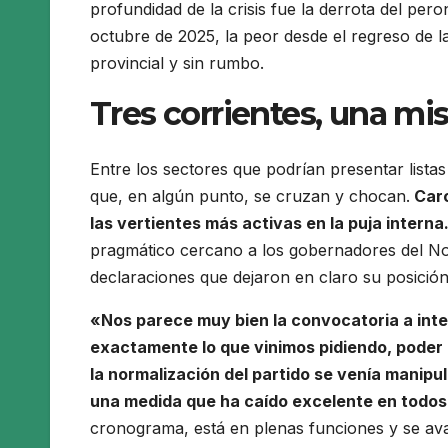
profundidad de la crisis fue la derrota del pero
octubre de 2025, la peor desde el regreso de l
provincial y sin rumbo.
Tres corrientes, una mi
Entre los sectores que podrían presentar listas
que, en algún punto, se cruzan y chocan.
Caro
las vertientes más activas en la puja interna
pragmático cercano a los gobernadores del No
declaraciones que dejaron en claro su posición
«Nos parece muy bien la convocatoria a inte
exactamente lo que vinimos pidiendo, poder pa
la normalización del partido se venía manip
una medida que ha caído excelente en todos
cronograma, está en plenas funciones y se av