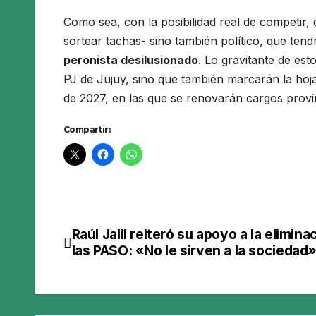
Como sea, con la posibilidad real de competir, 
sortear tachas- sino también político, que ten
peronista desilusionado
. Lo gravitante de est
PJ de Jujuy, sino que también marcarán la hoj
de 2027, en las que se renovarán cargos provin
Compartir:
Raúl Jalil reiteró su apoyo a la elimina
Navegación
las PASO: «No le sirven a la sociedad
de
entradas