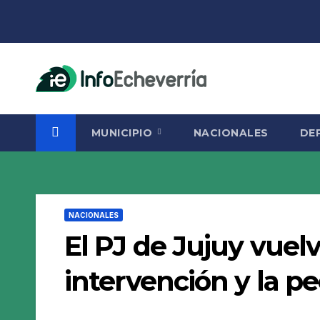
Saltar
al
contenido
MUNICIPIO
NACIONALES
DE
NACIONALES
El PJ de Jujuy vuelv
intervención y la pe