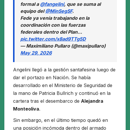
formal a
@fangelini
, que se suma al
equipo del
@MinSegSF
.
Fede ya venía trabajando en la
coordinación con las fuerzas
federales dentro del Plan…
pic.twitter.com/x8ad9TTg5D
— Maximiliano Pullaro (@maxipullaro)
May 29, 2026
Angelini llegó a la gestión santafesina luego de
dar el portazo en Nación. Se había
desarrollado en el Ministerio de Seguridad de
la mano de Patricia Bullrich y continuó en la
cartera tras el desembarco de
Alejandra
Monteoliva
.
Sin embargo, en el último tiempo quedó en
una posición incómoda dentro del armado