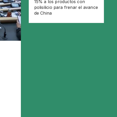
15% a los productos con
polisilicio para frenar el avance
de China