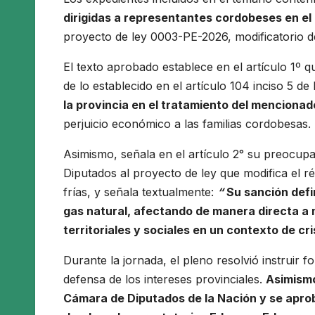
dirigidas a representantes cordobeses en el
proyecto de ley 0003-PE-2026, modificatorio de
El texto aprobado establece en el artículo 1º 
de lo establecido en el artículo 104 inciso 5 de
la provincia en el tratamiento del menciona
perjuicio económico a las familias cordobesas.
Asimismo, señala en el artículo 2° su preocup
Diputados al proyecto de ley que modifica el 
frías, y señala textualmente:
“
Su sanción defi
gas natural, afectando de manera directa a
territoriales y sociales en un contexto de cr
Durante la jornada, el pleno resolvió instruir
defensa de los intereses provinciales.
Asimismo
Cámara de Diputados de la Nación y se apro