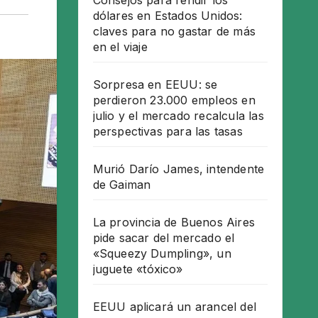
Consejos para rendir los
dólares en Estados Unidos:
claves para no gastar de más
en el viaje
Sorpresa en EEUU: se
perdieron 23.000 empleos en
julio y el mercado recalcula las
perspectivas para las tasas
Murió Darío James, intendente
de Gaiman
La provincia de Buenos Aires
pide sacar del mercado el
«Squeezy Dumpling», un
juguete «tóxico»
EEUU aplicará un arancel del