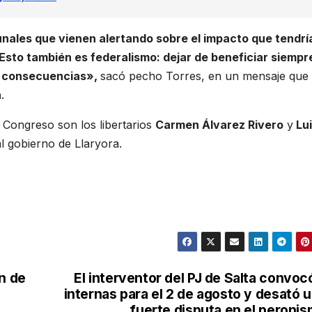
nales que vienen alertando sobre el impacto que tendrí
. Esto también es federalismo: dejar de beneficiar siempre
as consecuencias»,
sacó pecho Torres, en un mensaje que
a
.
 Congreso son los libertarios
Carmen Álvarez Rivero
y
Lui
l gobierno de Llaryora.
ón de
El interventor del PJ de Salta convoc
internas para el 2 de agosto y desató 
fuerte disputa en el peroni