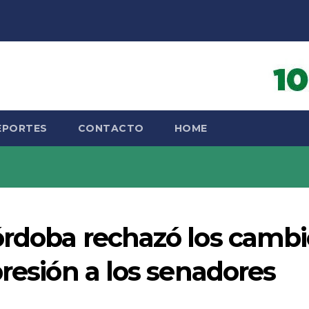
EPORTES
CONTACTO
HOME
órdoba rechazó los cambi
presión a los senadores