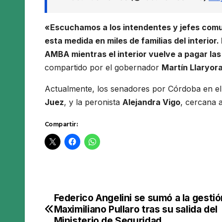
«Escuchamos a los intendentes y jefes comu
esta medida en miles de familias del interior
AMBA mientras el interior vuelve a pagar l
compartido por el gobernador
Martín Llaryor
Actualmente, los senadores por Córdoba en el
Juez
, y la peronista
Alejandra Vigo
, cercana a
Compartir:
Federico Angelini se sumó a la gesti
Navegación
Maximiliano Pullaro tras su salida del
Ministerio de Seguridad