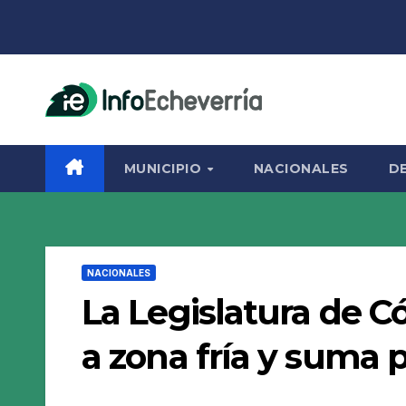
Saltar
al
contenido
MUNICIPIO
NACIONALES
D
NACIONALES
La Legislatura de C
a zona fría y suma 