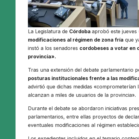
La Legislatura de
Córdoba
aprobó este jueves
modificaciones al régimen de zona fría
que ya
instó a los senadores
cordobeses a votar en c
provincia».
Tras una extensión del debate parlamentario p
posturas institucionales frente a las modifi
advirtió que dichas medidas «comprometerían la
alcanzan a miles de usuarios de la provincia».
Durante el debate se abordaron iniciativas pres
parlamentarios, entre ellas proyectos de decl
eventuales modificaciones al régimen estableci
Los expedientes incluidos en el temario conte