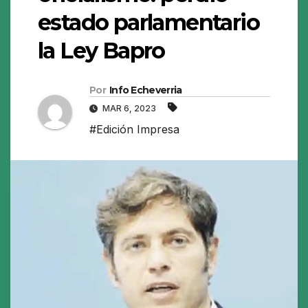
estado parlamentario
la Ley Bapro
Por
Info Echeverria
MAR 6, 2023
#Edición Impresa