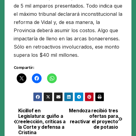
de 5 mil amparos presentados. Todo indica que
el máximo tribunal declarará inconstitucional la
reforma de Vidal y, de esa manera, la
Provincia deberá asumir los costos. Algo que
impactaría de lleno en las arcas bonaerenses.
Sólo en retroactivos involucrados, ese monto
supera los $40 mil millones.
Compartir:
Kicillof en
Mendoza recibió tres
Navegación
Legislatura: guiño a
ofertas para
reelección, críticas a
reactivar el proyecto
de
la Corte y defensa a
de potasio
Cristina