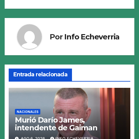
entradas
Por
Info Echeverria
Entrada relacionada
NACIONALES
Murió Darío James,
intendente de Gaiman
AGO 6, 2026
INFO ECHEVERRIA