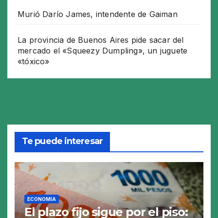
Murió Darío James, intendente de Gaiman
La provincia de Buenos Aires pide sacar del
mercado el «Squeezy Dumpling», un juguete
«tóxico»
Te puede interesar
ECONOMIA
El plazo fijo sigue por el piso: