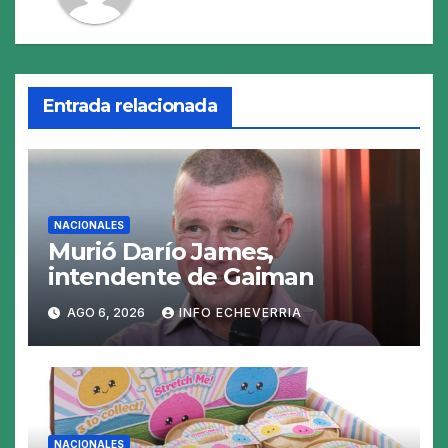
Entrada relacionada
NACIONALES
Murió Darío James,
intendente de Gaiman
AGO 6, 2026
INFO ECHEVERRIA
NACIONALES