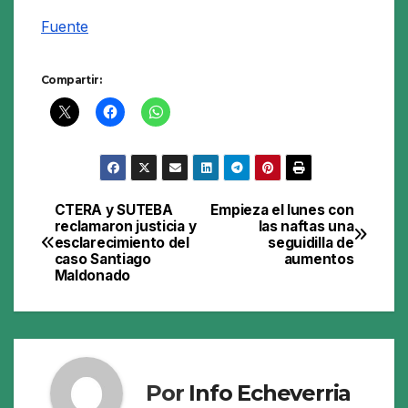
Fuente
Compartir:
CTERA y SUTEBA
Empieza el lunes con
Navegación
reclamaron justicia y
las naftas una
esclarecimiento del
seguidilla de
de
caso Santiago
aumentos
Maldonado
entradas
Por
Info Echeverria