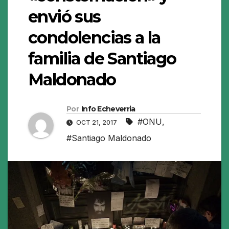
envió sus
condolencias a la
familia de Santiago
Maldonado
Por
Info Echeverria
#ONU
,
OCT 21, 2017
#Santiago Maldonado