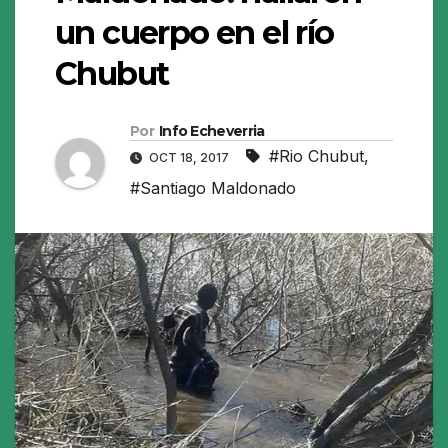
un cuerpo en el río
Chubut
Por
Info Echeverria
#Rio Chubut
,
OCT 18, 2017
#Santiago Maldonado