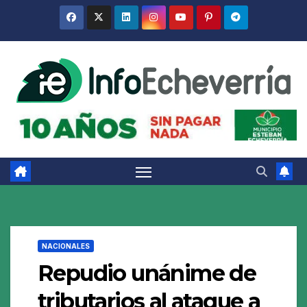
Saltar
al
contenido
NACIONALES
Repudio unánime de
tributarios al ataque a