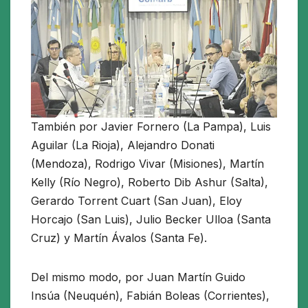
También por Javier Fornero (La Pampa), Luis
Aguilar (La Rioja), Alejandro Donati
(Mendoza), Rodrigo Vivar (Misiones), Martín
Kelly (Río Negro), Roberto Dib Ashur (Salta),
Gerardo Torrent Cuart (San Juan), Eloy
Horcajo (San Luis), Julio Becker Ulloa (Santa
Cruz) y Martín Ávalos (Santa Fe).
Del mismo modo, por Juan Martín Guido
Insúa (Neuquén), Fabián Boleas (Corrientes),